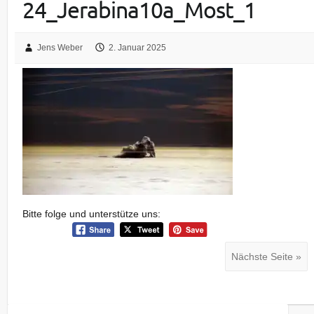
24_Jerabina10a_Most_1
Jens Weber
2. Januar 2025
Bitte folge und unterstütze uns:
Nächste Seite »