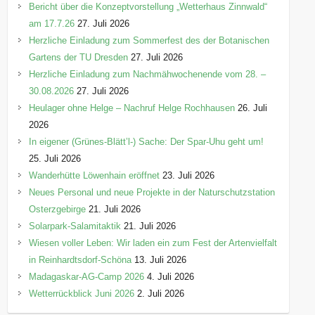
Bericht über die Konzeptvorstellung „Wetterhaus Zinnwald“
am 17.7.26
27. Juli 2026
Herzliche Einladung zum Sommerfest des der Botanischen
Gartens der TU Dresden
27. Juli 2026
Herzliche Einladung zum Nachmähwochenende vom 28. –
30.08.2026
27. Juli 2026
Heulager ohne Helge – Nachruf Helge Rochhausen
26. Juli
2026
In eigener (Grünes-Blätt’l-) Sache: Der Spar-Uhu geht um!
25. Juli 2026
Wanderhütte Löwenhain eröffnet
23. Juli 2026
Neues Personal und neue Projekte in der Naturschutzstation
Osterzgebirge
21. Juli 2026
Solarpark-Salamitaktik
21. Juli 2026
Wiesen voller Leben: Wir laden ein zum Fest der Artenvielfalt
in Reinhardtsdorf-Schöna
13. Juli 2026
Madagaskar-AG-Camp 2026
4. Juli 2026
Wetterrückblick Juni 2026
2. Juli 2026