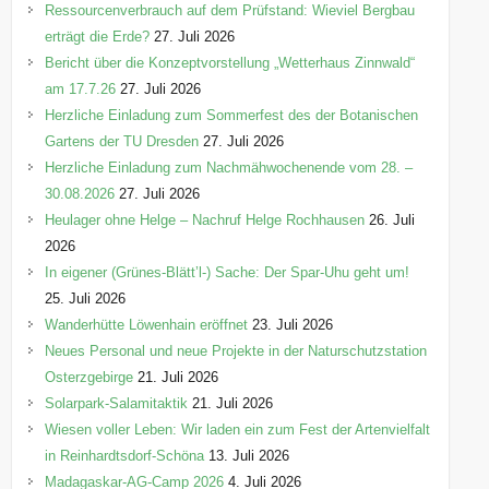
Ressourcenverbrauch auf dem Prüfstand: Wieviel Bergbau
erträgt die Erde?
27. Juli 2026
Bericht über die Konzeptvorstellung „Wetterhaus Zinnwald“
am 17.7.26
27. Juli 2026
Herzliche Einladung zum Sommerfest des der Botanischen
Gartens der TU Dresden
27. Juli 2026
Herzliche Einladung zum Nachmähwochenende vom 28. –
30.08.2026
27. Juli 2026
Heulager ohne Helge – Nachruf Helge Rochhausen
26. Juli
2026
In eigener (Grünes-Blätt’l-) Sache: Der Spar-Uhu geht um!
25. Juli 2026
Wanderhütte Löwenhain eröffnet
23. Juli 2026
Neues Personal und neue Projekte in der Naturschutzstation
Osterzgebirge
21. Juli 2026
Solarpark-Salamitaktik
21. Juli 2026
Wiesen voller Leben: Wir laden ein zum Fest der Artenvielfalt
in Reinhardtsdorf-Schöna
13. Juli 2026
Madagaskar-AG-Camp 2026
4. Juli 2026