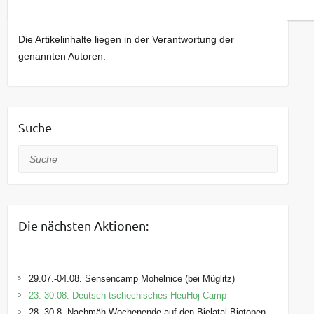
Die Artikelinhalte liegen in der Verantwortung der
genannten Autoren.
Suche
Suche
Die nächsten Aktionen:
29.07.-04.08. Sensencamp Mohelnice (bei Müglitz)
23.-30.08. Deutsch-tschechisches HeuHoj-Camp
28.-30.8. Nachmäh-Wochenende auf den Bielatal-Biotopen