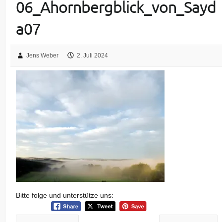
06_Ahornbergblick_von_Sayd
a07
Jens Weber
2. Juli 2024
Bitte folge und unterstütze uns: