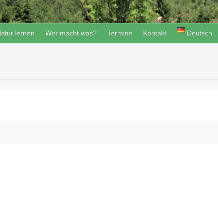
atur lernen
Wer macht was?
Termine
Kontakt
Deutsch