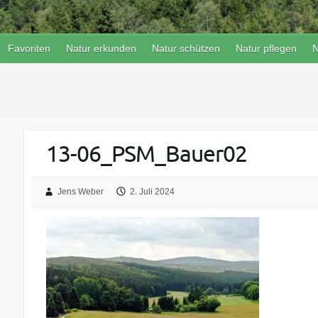
Favoriten
Natur erkunden
Natur schützen
Natur pflegen
N
13-06_PSM_Bauer02
Jens Weber
2. Juli 2024