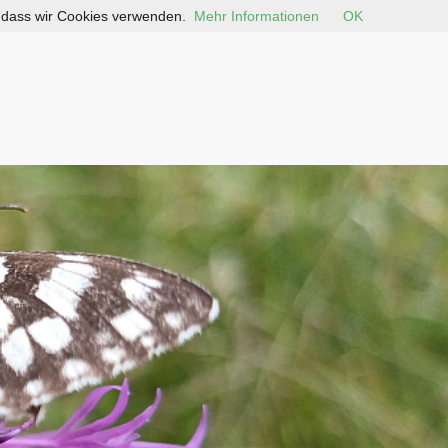
, dass wir Cookies verwenden.
Mehr Informationen
OK