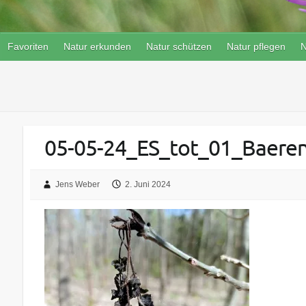
Favoriten
Natur erkunden
Natur schützen
Natur pflegen
N
05-05-24_ES_tot_01_Baeren
Jens Weber
2. Juni 2024