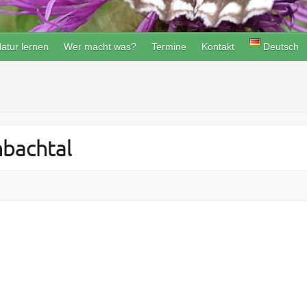
atur lernen
Wer macht was?
Termine
Kontakt
Deutsch
bachtal