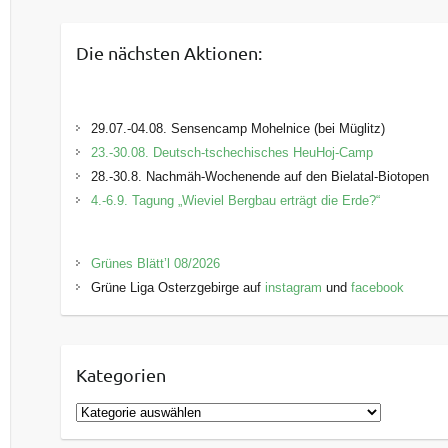
Die nächsten Aktionen:
29.07.-04.08. Sensencamp Mohelnice (bei Müglitz)
23.-30.08. Deutsch-tschechisches HeuHoj-Camp
28.-30.8. Nachmäh-Wochenende auf den Bielatal-Biotopen
4.-6.9. Tagung „Wieviel Bergbau erträgt die Erde?“
Grünes Blätt’l 08/2026
Grüne Liga Osterzgebirge auf
instagram
und
facebook
Kategorien
K
a