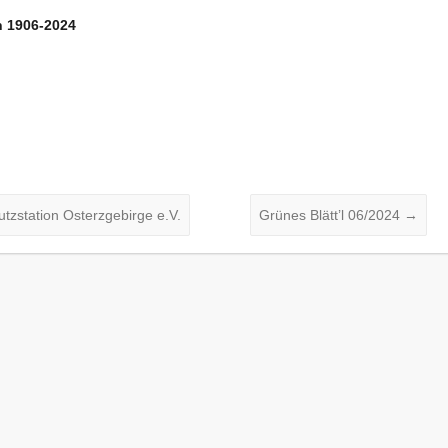
n 1906-2024
zstation Osterzgebirge e.V.
Grünes Blätt’l 06/2024
→