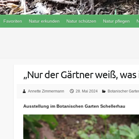
Favoriten
Natur erkunden
Natur schützen
Natur pflegen
N
„Nur der Gärtner weiß, was
Annette Zimmermann
28. Mai 2024
Botanischer Garte
Ausstellung im Botanischen Garten Schellerhau