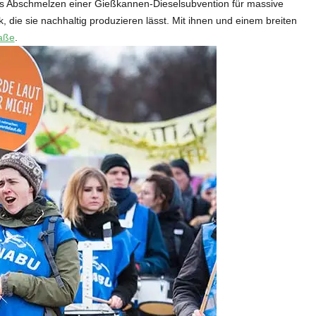
as Abschmelzen einer Gießkannen-Dieselsubvention für massive
k, die sie nachhaltig produzieren lässt. Mit ihnen und einem breiten
raße
.