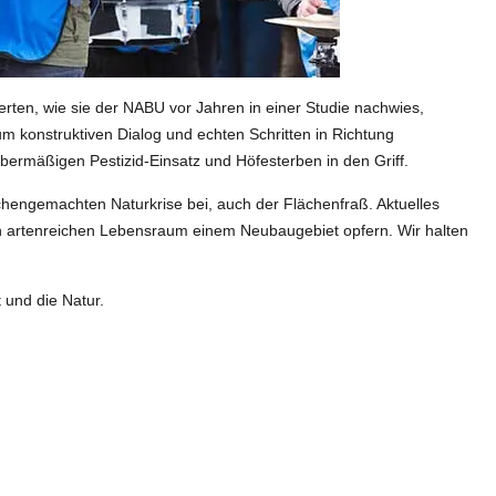
erten, wie sie der NABU vor Jahren in einer Studie nachwies,
m konstruktiven Dialog und echten Schritten in Richtung
rmäßigen Pestizid-Einsatz und Höfesterben in den Griff.
schengemachten Naturkrise bei, auch der Flächenfraß. Aktuelles
 den artenreichen Lebensraum einem Neubaugebiet opfern. Wir halten
 und die Natur.