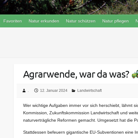
Favoriten
Natur erkunden
Natur schützen
Natur pflegen
N
Agrarwende, war da was?
.
12. Januar 2024
Landwirtschaft
Wer wichtige Aufgaben immer vor sich herschiebt, lähmt sic
Kommission, Zukunftskommission Landwirtschaft und weite
naturverträgliche Reformen gemacht. Umgesetzt hat die Poli
Stattdessen befeuern gigantische EU-Subventionen eine In