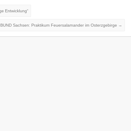
ge Entwicklung“
BUND Sachsen: Praktikum Feuersalamander im Osterzgebirge
→