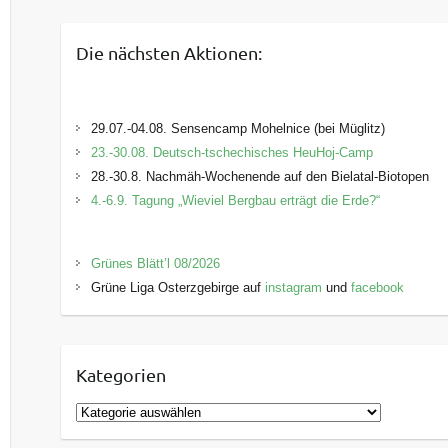
Die nächsten Aktionen:
29.07.-04.08. Sensencamp Mohelnice (bei Müglitz)
23.-30.08. Deutsch-tschechisches HeuHoj-Camp
28.-30.8. Nachmäh-Wochenende auf den Bielatal-Biotopen
4.-6.9. Tagung „Wieviel Bergbau erträgt die Erde?“
Grünes Blätt’l 08/2026
Grüne Liga Osterzgebirge auf
instagram
und
facebook
Kategorien
K
a