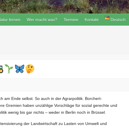
atur lernen
Wer macht was?
Termine
Kontakt
Deutsch
h am Ende selbst. So auch in der Agrarpolitik. Borchert-
re Gremien haben unzählige Vorschläge für sozial gerechte und
tik wenig bis gar nichts – weder in Berlin noch in Brüssel.
tensivierung der Landwirtschaft zu Lasten von Umwelt und