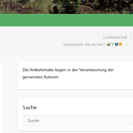
Landwirtschaft
Agrarwende, war da was?
Die Artikelinhalte liegen in der Verantwortung der
genannten Autoren.
Suche
Suche