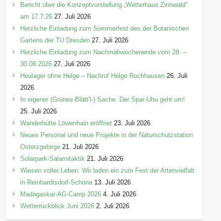
Bericht über die Konzeptvorstellung „Wetterhaus Zinnwald“
am 17.7.26
27. Juli 2026
Herzliche Einladung zum Sommerfest des der Botanischen
Gartens der TU Dresden
27. Juli 2026
Herzliche Einladung zum Nachmähwochenende vom 28. –
30.08.2026
27. Juli 2026
Heulager ohne Helge – Nachruf Helge Rochhausen
26. Juli
2026
In eigener (Grünes-Blätt’l-) Sache: Der Spar-Uhu geht um!
25. Juli 2026
Wanderhütte Löwenhain eröffnet
23. Juli 2026
Neues Personal und neue Projekte in der Naturschutzstation
Osterzgebirge
21. Juli 2026
Solarpark-Salamitaktik
21. Juli 2026
Wiesen voller Leben: Wir laden ein zum Fest der Artenvielfalt
in Reinhardtsdorf-Schöna
13. Juli 2026
Madagaskar-AG-Camp 2026
4. Juli 2026
Wetterrückblick Juni 2026
2. Juli 2026