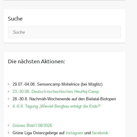
Suche
Suche
Die nächsten Aktionen:
29.07.-04.08. Sensencamp Mohelnice (bei Müglitz)
23.-30.08. Deutsch-tschechisches HeuHoj-Camp
28.-30.8. Nachmäh-Wochenende auf den Bielatal-Biotopen
4.-6.9. Tagung „Wieviel Bergbau erträgt die Erde?“
Grünes Blätt’l 08/2026
Grüne Liga Osterzgebirge auf
instagram
und
facebook