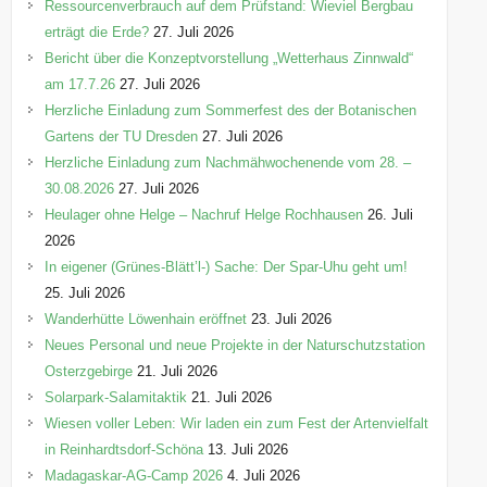
n
Ressourcenverbrauch auf dem Prüfstand: Wieviel Bergbau
erträgt die Erde?
27. Juli 2026
Bericht über die Konzeptvorstellung „Wetterhaus Zinnwald“
am 17.7.26
27. Juli 2026
Herzliche Einladung zum Sommerfest des der Botanischen
Gartens der TU Dresden
27. Juli 2026
Herzliche Einladung zum Nachmähwochenende vom 28. –
30.08.2026
27. Juli 2026
Heulager ohne Helge – Nachruf Helge Rochhausen
26. Juli
2026
In eigener (Grünes-Blätt’l-) Sache: Der Spar-Uhu geht um!
25. Juli 2026
Wanderhütte Löwenhain eröffnet
23. Juli 2026
Neues Personal und neue Projekte in der Naturschutzstation
Osterzgebirge
21. Juli 2026
Solarpark-Salamitaktik
21. Juli 2026
Wiesen voller Leben: Wir laden ein zum Fest der Artenvielfalt
in Reinhardtsdorf-Schöna
13. Juli 2026
Madagaskar-AG-Camp 2026
4. Juli 2026