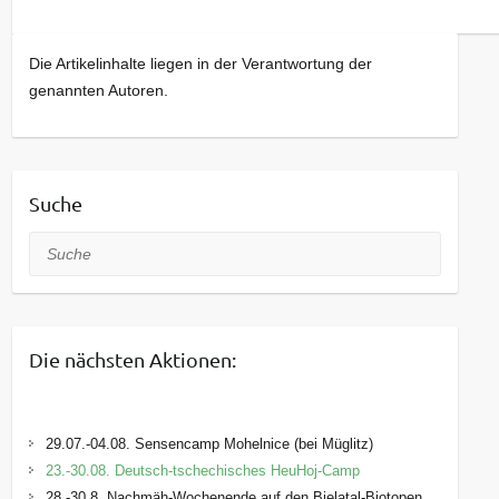
Die Artikelinhalte liegen in der Verantwortung der
genannten Autoren.
Suche
Suche
Die nächsten Aktionen:
29.07.-04.08. Sensencamp Mohelnice (bei Müglitz)
23.-30.08. Deutsch-tschechisches HeuHoj-Camp
28.-30.8. Nachmäh-Wochenende auf den Bielatal-Biotopen