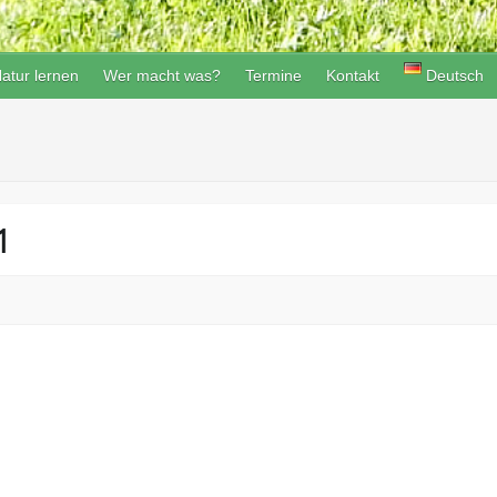
atur lernen
Wer macht was?
Termine
Kontakt
Deutsch
1