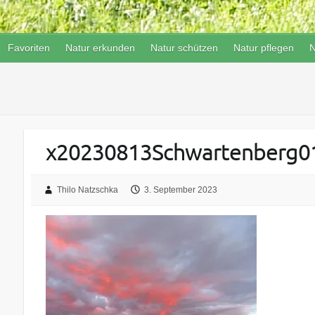
Favoriten
Natur erkunden
Natur schützen
Natur pflegen
N
x20230813Schwartenberg0
Thilo Natzschka
3. September 2023