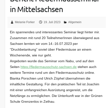
in Mittelsachsen
Melanie Forker
19. Juli 2023
Allgemein
Ein spannendes und interessantes Seminar liegt hinter mir.
Zusammen mit rund 20 TeilnehmerInnen überwiegend aus
Sachsen lernten wir vom 14.-16.07.2023 per
“Druckbetankung” soviel über Fledermäuse an einem
Wochenende, wie nur geht.
Angeboten wurde das Seminar vom Nabu, und auf den
Seiten
https://fledermausschutz-sachs
en.de
stehen auch
weitere Termine rund um den Fledermausschutz online.
Bianka Porschien und Ulrich Zöphel übernahmen die
inhaltliche Gestaltung. Für den praktischen Teil ist Joachim
mit einer umfangreichen Ausrüstung angereist, um die
Netzfänge zu ermöglichen. Die Unterkunft war in der Grünen
Schule Grenzenlos in Zethau.