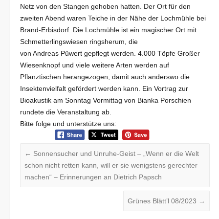
Netz von den Stangen gehoben hatten. Der Ort für den
zweiten Abend waren Teiche in der Nähe der Lochmühle bei
Brand-Erbisdorf. Die Lochmühle ist ein magischer Ort mit
Schmetterlingswiesen ringsherum, die
von Andreas Püwert gepflegt werden. 4.000 Töpfe Großer
Wiesenknopf und viele weitere Arten werden auf
Pflanztischen herangezogen, damit auch anderswo die
Insektenvielfalt gefördert werden kann. Ein Vortrag zur
Bioakustik am Sonntag Vormittag von Bianka Porschien
rundete die Veranstaltung ab.
Bitte folge und unterstütze uns:
←
Sonnensucher und Unruhe-Geist – „Wenn er die Welt
schon nicht retten kann, will er sie wenigstens gerechter
machen“ – Erinnerungen an Dietrich Papsch
Grünes Blätt’l 08/2023
→