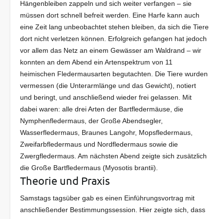
Hängenbleiben zappeln und sich weiter verfangen – sie
müssen dort schnell befreit werden. Eine Harfe kann auch
eine Zeit lang unbeobachtet stehen bleiben, da sich die Tiere
dort nicht verletzen können. Erfolgreich gefangen hat jedoch
vor allem das Netz an einem Gewässer am Waldrand – wir
konnten an dem Abend ein Artenspektrum von 11
heimischen Fledermausarten begutachten. Die Tiere wurden
vermessen (die Unterarmlänge und das Gewicht), notiert
und beringt, und anschließend wieder frei gelassen. Mit
dabei waren: alle drei Arten der Bartfledermäuse, die
Nymphenfledermaus, der Große Abendsegler,
Wasserfledermaus, Braunes Langohr, Mopsfledermaus,
Zweifarbfledermaus und Nordfledermaus sowie die
Zwergfledermaus. Am nächsten Abend zeigte sich zusätzlich
die Große Bartfledermaus (Myosotis brantii).
Theorie und Praxis
Samstags tagsüber gab es einen Einführungsvortrag mit
anschließender Bestimmungssession. Hier zeigte sich, dass