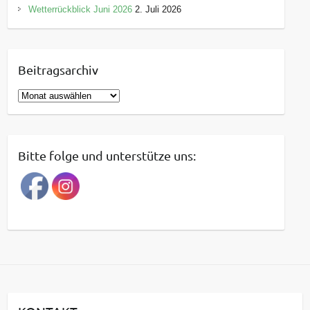
Wetterrückblick Juni 2026
2. Juli 2026
Beitragsarchiv
B
e
i
t
Bitte folge und unterstütze uns:
r
a
g
s
a
r
c
h
i