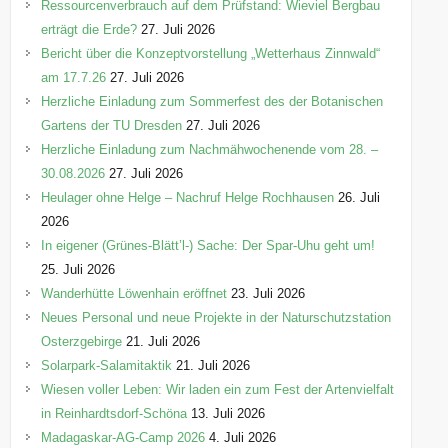
n
Ressourcenverbrauch auf dem Prüfstand: Wieviel Bergbau
erträgt die Erde?
27. Juli 2026
Bericht über die Konzeptvorstellung „Wetterhaus Zinnwald“
am 17.7.26
27. Juli 2026
Herzliche Einladung zum Sommerfest des der Botanischen
Gartens der TU Dresden
27. Juli 2026
Herzliche Einladung zum Nachmähwochenende vom 28. –
30.08.2026
27. Juli 2026
Heulager ohne Helge – Nachruf Helge Rochhausen
26. Juli
2026
In eigener (Grünes-Blätt’l-) Sache: Der Spar-Uhu geht um!
25. Juli 2026
Wanderhütte Löwenhain eröffnet
23. Juli 2026
Neues Personal und neue Projekte in der Naturschutzstation
Osterzgebirge
21. Juli 2026
Solarpark-Salamitaktik
21. Juli 2026
Wiesen voller Leben: Wir laden ein zum Fest der Artenvielfalt
in Reinhardtsdorf-Schöna
13. Juli 2026
Madagaskar-AG-Camp 2026
4. Juli 2026