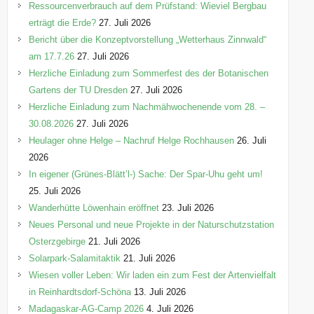
Ressourcenverbrauch auf dem Prüfstand: Wieviel Bergbau
erträgt die Erde?
27. Juli 2026
Bericht über die Konzeptvorstellung „Wetterhaus Zinnwald“
am 17.7.26
27. Juli 2026
Herzliche Einladung zum Sommerfest des der Botanischen
Gartens der TU Dresden
27. Juli 2026
Herzliche Einladung zum Nachmähwochenende vom 28. –
30.08.2026
27. Juli 2026
Heulager ohne Helge – Nachruf Helge Rochhausen
26. Juli
2026
In eigener (Grünes-Blätt’l-) Sache: Der Spar-Uhu geht um!
25. Juli 2026
Wanderhütte Löwenhain eröffnet
23. Juli 2026
Neues Personal und neue Projekte in der Naturschutzstation
Osterzgebirge
21. Juli 2026
Solarpark-Salamitaktik
21. Juli 2026
Wiesen voller Leben: Wir laden ein zum Fest der Artenvielfalt
in Reinhardtsdorf-Schöna
13. Juli 2026
Madagaskar-AG-Camp 2026
4. Juli 2026