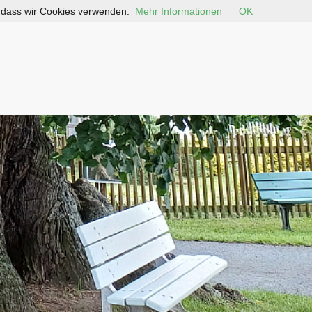
, dass wir Cookies verwenden.
Mehr Informationen
OK