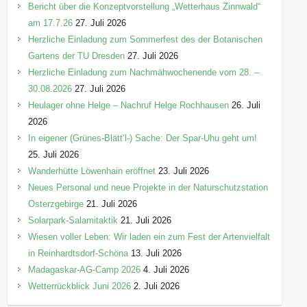
Bericht über die Konzeptvorstellung „Wetterhaus Zinnwald“
am 17.7.26
27. Juli 2026
Herzliche Einladung zum Sommerfest des der Botanischen
Gartens der TU Dresden
27. Juli 2026
Herzliche Einladung zum Nachmähwochenende vom 28. –
30.08.2026
27. Juli 2026
Heulager ohne Helge – Nachruf Helge Rochhausen
26. Juli
2026
In eigener (Grünes-Blätt’l-) Sache: Der Spar-Uhu geht um!
25. Juli 2026
Wanderhütte Löwenhain eröffnet
23. Juli 2026
Neues Personal und neue Projekte in der Naturschutzstation
Osterzgebirge
21. Juli 2026
Solarpark-Salamitaktik
21. Juli 2026
Wiesen voller Leben: Wir laden ein zum Fest der Artenvielfalt
in Reinhardtsdorf-Schöna
13. Juli 2026
Madagaskar-AG-Camp 2026
4. Juli 2026
Wetterrückblick Juni 2026
2. Juli 2026