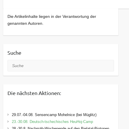
Die Artikelinhalte liegen in der Verantwortung der
genannten Autoren.
Suche
Suche
Die nächsten Aktionen:
29.07.-04.08. Sensencamp Mohelnice (bei Müglitz)
23.-30.08. Deutsch-tschechisches HeuHoj-Camp
28.-30.8. Nachmäh-Wochenende auf den Bielatal-Biotopen