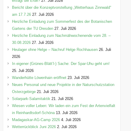
erträgt die Erde?
27. Juli 2026
Bericht über die Konzeptvorstellung „Wetterhaus Zinnwald“
am 17.7.26
27. Juli 2026
Herzliche Einladung zum Sommerfest des der Botanischen
Gartens der TU Dresden
27. Juli 2026
Herzliche Einladung zum Nachmähwochenende vom 28. –
30.08.2026
27. Juli 2026
Heulager ohne Helge – Nachruf Helge Rochhausen
26. Juli
2026
In eigener (Grünes-Blätt’l-) Sache: Der Spar-Uhu geht um!
25. Juli 2026
Wanderhütte Löwenhain eröffnet
23. Juli 2026
Neues Personal und neue Projekte in der Naturschutzstation
Osterzgebirge
21. Juli 2026
Solarpark-Salamitaktik
21. Juli 2026
Wiesen voller Leben: Wir laden ein zum Fest der Artenvielfalt
in Reinhardtsdorf-Schöna
13. Juli 2026
Madagaskar-AG-Camp 2026
4. Juli 2026
Wetterrückblick Juni 2026
2. Juli 2026