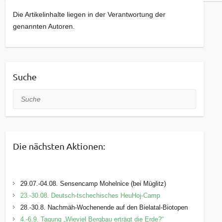
Die Artikelinhalte liegen in der Verantwortung der
genannten Autoren.
Suche
Suche
Die nächsten Aktionen:
29.07.-04.08. Sensencamp Mohelnice (bei Müglitz)
23.-30.08. Deutsch-tschechisches HeuHoj-Camp
28.-30.8. Nachmäh-Wochenende auf den Bielatal-Biotopen
4.-6.9. Tagung „Wieviel Bergbau erträgt die Erde?“