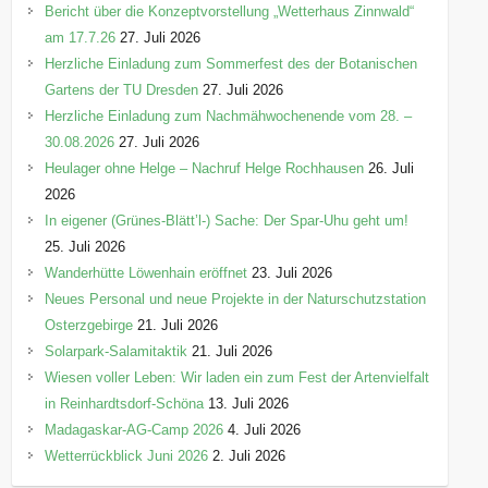
Bericht über die Konzeptvorstellung „Wetterhaus Zinnwald“
am 17.7.26
27. Juli 2026
Herzliche Einladung zum Sommerfest des der Botanischen
Gartens der TU Dresden
27. Juli 2026
Herzliche Einladung zum Nachmähwochenende vom 28. –
30.08.2026
27. Juli 2026
Heulager ohne Helge – Nachruf Helge Rochhausen
26. Juli
2026
In eigener (Grünes-Blätt’l-) Sache: Der Spar-Uhu geht um!
25. Juli 2026
Wanderhütte Löwenhain eröffnet
23. Juli 2026
Neues Personal und neue Projekte in der Naturschutzstation
Osterzgebirge
21. Juli 2026
Solarpark-Salamitaktik
21. Juli 2026
Wiesen voller Leben: Wir laden ein zum Fest der Artenvielfalt
in Reinhardtsdorf-Schöna
13. Juli 2026
Madagaskar-AG-Camp 2026
4. Juli 2026
Wetterrückblick Juni 2026
2. Juli 2026