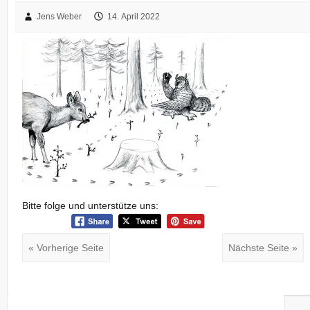
Jens Weber
14. April 2022
Bitte folge und unterstütze uns:
« Vorherige Seite
Nächste Seite »