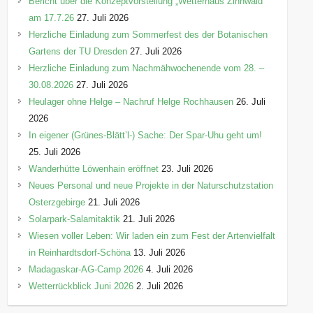
Bericht über die Konzeptvorstellung „Wetterhaus Zinnwald“
am 17.7.26
27. Juli 2026
Herzliche Einladung zum Sommerfest des der Botanischen
Gartens der TU Dresden
27. Juli 2026
Herzliche Einladung zum Nachmähwochenende vom 28. –
30.08.2026
27. Juli 2026
Heulager ohne Helge – Nachruf Helge Rochhausen
26. Juli
2026
In eigener (Grünes-Blätt’l-) Sache: Der Spar-Uhu geht um!
25. Juli 2026
Wanderhütte Löwenhain eröffnet
23. Juli 2026
Neues Personal und neue Projekte in der Naturschutzstation
Osterzgebirge
21. Juli 2026
Solarpark-Salamitaktik
21. Juli 2026
Wiesen voller Leben: Wir laden ein zum Fest der Artenvielfalt
in Reinhardtsdorf-Schöna
13. Juli 2026
Madagaskar-AG-Camp 2026
4. Juli 2026
Wetterrückblick Juni 2026
2. Juli 2026