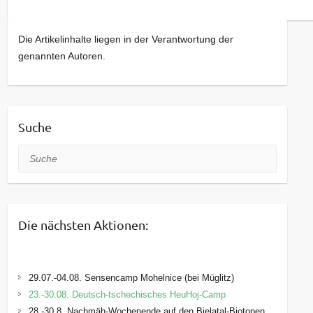
Die Artikelinhalte liegen in der Verantwortung der
genannten Autoren.
Suche
Suche
Die nächsten Aktionen:
29.07.-04.08. Sensencamp Mohelnice (bei Müglitz)
23.-30.08. Deutsch-tschechisches HeuHoj-Camp
28.-30.8. Nachmäh-Wochenende auf den Bielatal-Biotopen