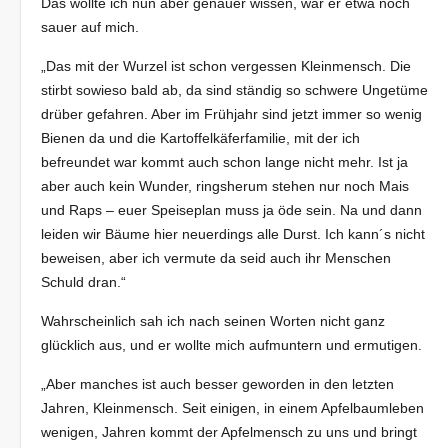
Das wollte ich nun aber genauer wissen, war er etwa noch
sauer auf mich.
„Das mit der Wurzel ist schon vergessen Kleinmensch. Die
stirbt sowieso bald ab, da sind ständig so schwere Ungetüme
drüber gefahren. Aber im Frühjahr sind jetzt immer so wenig
Bienen da und die Kartoffelkäferfamilie, mit der ich
befreundet war kommt auch schon lange nicht mehr. Ist ja
aber auch kein Wunder, ringsherum stehen nur noch Mais
und Raps – euer Speiseplan muss ja öde sein. Na und dann
leiden wir Bäume hier neuerdings alle Durst. Ich kann´s nicht
beweisen, aber ich vermute da seid auch ihr Menschen
Schuld dran.“
Wahrscheinlich sah ich nach seinen Worten nicht ganz
glücklich aus, und er wollte mich aufmuntern und ermutigen.
„Aber manches ist auch besser geworden in den letzten
Jahren, Kleinmensch. Seit einigen, in einem Apfelbaumleben
wenigen, Jahren kommt der Apfelmensch zu uns und bringt