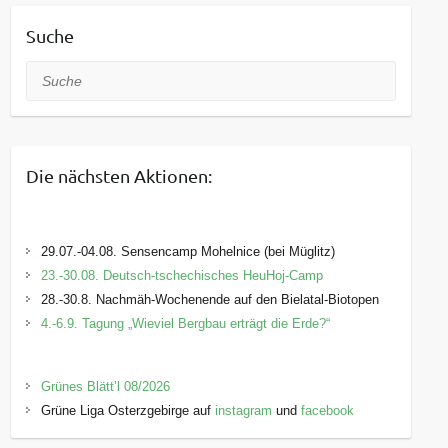
Suche
Suche
Die nächsten Aktionen:
29.07.-04.08. Sensencamp Mohelnice (bei Müglitz)
23.-30.08. Deutsch-tschechisches HeuHoj-Camp
28.-30.8. Nachmäh-Wochenende auf den Bielatal-Biotopen
4.-6.9. Tagung „Wieviel Bergbau erträgt die Erde?“
Grünes Blätt’l 08/2026
Grüne Liga Osterzgebirge auf
instagram
und
facebook