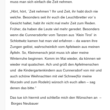
muss man sich einfach die Zeit nehmen.
„Hört, hört, ´Zeit nehmen`! Ihr und Zeit, ihr habt doch nie
welche. Besonders seit ihr euch die Leuchtbretter vor´s
Gesicht haltet, habt ihr nicht mal mehr Zeit zum Reden.
Früher, da haben die Leute viel mehr geredet. Besonders
wenn die Cunnersdorfer vom Tanzen aus `Klein Tirol` in
Schlottwitz kamen hat man viel erfahren – da waren ihre
Zungen gelöst, wahrscheinlich vom Apfelwein aus meinen
Äpfeln. So, Kleinmensch jetzt muss ich aber meine
Winterruhe beginnen. Komm im Mai wieder, da können wir
wieder mal quatschen. Ach und grüß den Apfelmenschen
und die Kindergartenkindern aus Cunnersdorf von mir und
auch schöne Weihnachten mit viel Schnee(für meine
Wurzeln und zum Rodeln) wünsch ich euch allen – sag
denen das bitte.“
Das tue ich hiermit und schließe mich den Wünschen an –
Borges Neubauer