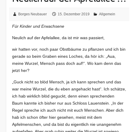
Borges Neubauer
15. Dezember 2019
Allgemein
Für Kinder und Erwachsene
Neulich auf der Apfelallee, da ist mir was passiert,
wir hatten vor, noch paar Obstbäume zu pflanzen und ich bin
gerade so beim Graben eines Loches, da hör ich: „Aua,
meine Wurzel, Mensch pass doch auf!“. Wo kam denn das
jetzt her?
„Guck nicht so blöd Mensch, ja ich kann sprechen und das
war meine Wurzel, die du eben angehackt hast“. Ich schätze,
ich hab wirklich blöd geguckt, denn einen sprechenden
Baum kannte ich bisher nur aus Schloss Lauenstein. „In der
Regel spreche ich auch nicht mit euch Menschen. Aber dich
hab ich schon öfter hier gesehen, meist mit dem
Apfelmenschen, und da bist du eigentlich nie unangenehm
aufgefallen. Aber grab ruhig weiter die Wurzel ist sowieso