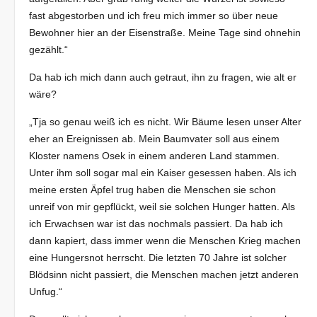
fast abgestorben und ich freu mich immer so über neue
Bewohner hier an der Eisenstraße. Meine Tage sind ohnehin
gezählt.“
Da hab ich mich dann auch getraut, ihn zu fragen, wie alt er
wäre?
„Tja so genau weiß ich es nicht. Wir Bäume lesen unser Alter
eher an Ereignissen ab. Mein Baumvater soll aus einem
Kloster namens Osek in einem anderen Land stammen.
Unter ihm soll sogar mal ein Kaiser gesessen haben. Als ich
meine ersten Äpfel trug haben die Menschen sie schon
unreif von mir gepflückt, weil sie solchen Hunger hatten. Als
ich Erwachsen war ist das nochmals passiert. Da hab ich
dann kapiert, dass immer wenn die Menschen Krieg machen
eine Hungersnot herrscht. Die letzten 70 Jahre ist solcher
Blödsinn nicht passiert, die Menschen machen jetzt anderen
Unfug.“