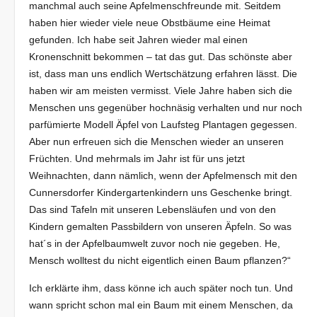
manchmal auch seine Apfelmenschfreunde mit. Seitdem
haben hier wieder viele neue Obstbäume eine Heimat
gefunden. Ich habe seit Jahren wieder mal einen
Kronenschnitt bekommen – tat das gut. Das schönste aber
ist, dass man uns endlich Wertschätzung erfahren lässt. Die
haben wir am meisten vermisst. Viele Jahre haben sich die
Menschen uns gegenüber hochnäsig verhalten und nur noch
parfümierte Modell Äpfel von Laufsteg Plantagen gegessen.
Aber nun erfreuen sich die Menschen wieder an unseren
Früchten. Und mehrmals im Jahr ist für uns jetzt
Weihnachten, dann nämlich, wenn der Apfelmensch mit den
Cunnersdorfer Kindergartenkindern uns Geschenke bringt.
Das sind Tafeln mit unseren Lebensläufen und von den
Kindern gemalten Passbildern von unseren Äpfeln. So was
hat´s in der Apfelbaumwelt zuvor noch nie gegeben. He,
Mensch wolltest du nicht eigentlich einen Baum pflanzen?“
Ich erklärte ihm, dass könne ich auch später noch tun. Und
wann spricht schon mal ein Baum mit einem Menschen, da