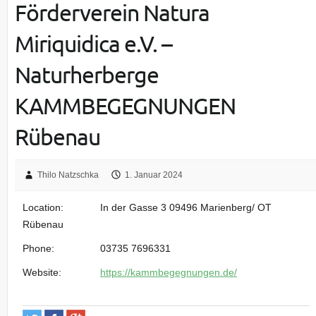
Förderverein Natura
Miriquidica e.V. –
Naturherberge
KAMMBEGEGNUNGEN
Rübenau
Thilo Natzschka
1. Januar 2024
Location:
In der Gasse 3 09496 Marienberg/ OT
Rübenau
Phone:
03735 7696331
Website:
https://kammbegegnungen.de/