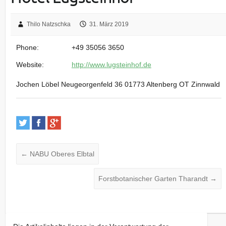
Thilo Natzschka
31. März 2019
Phone:
+49 35056 3650
Website:
http://www.lugsteinhof.de
Jochen Löbel Neugeorgenfeld 36 01773 Altenberg OT Zinnwald
←
NABU Oberes Elbtal
Forstbotanischer Garten Tharandt
→