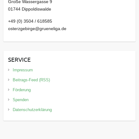
Große Wassergasse 9
01744 Dippoldiswalde
+49 (0) 3504 / 618585
osterzgebirge@grueneliga.de
SERVICE
Impressum
Beitrags-Feed (RSS)
Förderung
Spenden
Datenschutzerklärung