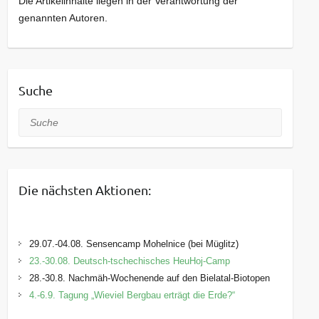
Die Artikelinhalte liegen in der Verantwortung der
genannten Autoren.
Suche
Suche
Die nächsten Aktionen:
29.07.-04.08. Sensencamp Mohelnice (bei Müglitz)
23.-30.08. Deutsch-tschechisches HeuHoj-Camp
28.-30.8. Nachmäh-Wochenende auf den Bielatal-Biotopen
4.-6.9. Tagung „Wieviel Bergbau erträgt die Erde?“