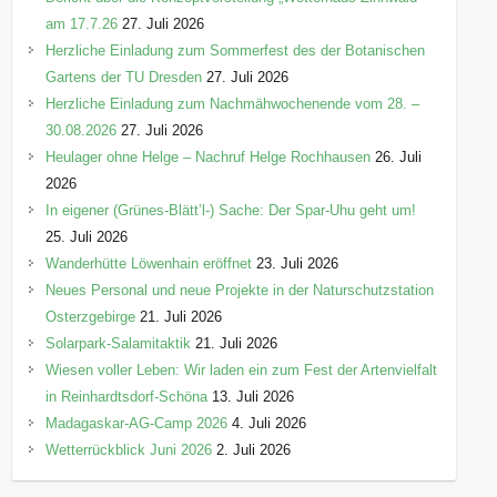
am 17.7.26
27. Juli 2026
Herzliche Einladung zum Sommerfest des der Botanischen
Gartens der TU Dresden
27. Juli 2026
Herzliche Einladung zum Nachmähwochenende vom 28. –
30.08.2026
27. Juli 2026
Heulager ohne Helge – Nachruf Helge Rochhausen
26. Juli
2026
In eigener (Grünes-Blätt’l-) Sache: Der Spar-Uhu geht um!
25. Juli 2026
Wanderhütte Löwenhain eröffnet
23. Juli 2026
Neues Personal und neue Projekte in der Naturschutzstation
Osterzgebirge
21. Juli 2026
Solarpark-Salamitaktik
21. Juli 2026
Wiesen voller Leben: Wir laden ein zum Fest der Artenvielfalt
in Reinhardtsdorf-Schöna
13. Juli 2026
Madagaskar-AG-Camp 2026
4. Juli 2026
Wetterrückblick Juni 2026
2. Juli 2026