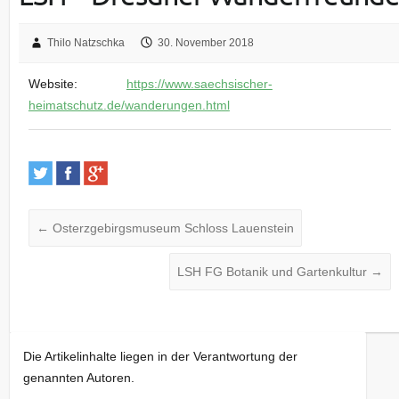
Thilo Natzschka
30. November 2018
Website:
https://www.saechsischer-
heimatschutz.de/wanderungen.html
←
Osterzgebirgsmuseum Schloss Lauenstein
LSH FG Botanik und Gartenkultur
→
Die Artikelinhalte liegen in der Verantwortung der
genannten Autoren.