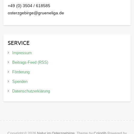
+49 (0) 3504 / 618585
osterzgebirge@grueneliga.de
SERVICE
Impressum
Beitrags-Feed (RSS)
Förderung
Spenden
Datenschutzerklärung
Copyright © 2026
Natur im Osterzgebirge
. Theme by
Colorlib
Powered by