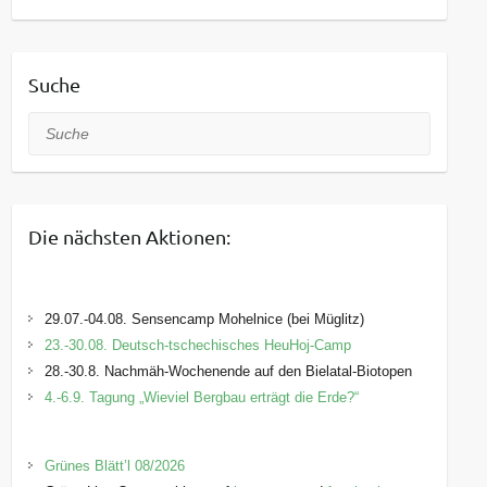
Suche
Suche
Die nächsten Aktionen:
29.07.-04.08. Sensencamp Mohelnice (bei Müglitz)
23.-30.08. Deutsch-tschechisches HeuHoj-Camp
28.-30.8. Nachmäh-Wochenende auf den Bielatal-Biotopen
4.-6.9. Tagung „Wieviel Bergbau erträgt die Erde?“
Grünes Blätt’l 08/2026