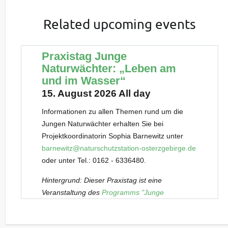
Related upcoming events
Praxistag Junge
Naturwächter: „Leben am
und im Wasser“
15. August 2026 All day
Informationen zu allen Themen rund um die
Jungen Naturwächter erhalten Sie bei
Projektkoordinatorin Sophia Barnewitz unter
barnewitz@naturschutzstation-osterzgebirge.de
oder unter Tel.: 0162 - 6336480.
Hintergrund: Dieser Praxistag ist eine
Veranstaltung des
Programms "Junge
Naturwächter" (JuNa)
. Es richtet sich
außerschulisch an besonders an Natur und