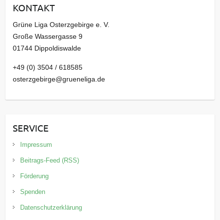
KONTAKT
v
Grüne Liga Osterzgebirge e. V.
Große Wassergasse 9
01744 Dippoldiswalde
+49 (0) 3504 / 618585
osterzgebirge@grueneliga.de
SERVICE
Impressum
Beitrags-Feed (RSS)
Förderung
Spenden
Datenschutzerklärung