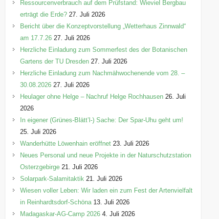
n
Ressourcenverbrauch auf dem Prüfstand: Wieviel Bergbau
erträgt die Erde?
27. Juli 2026
Bericht über die Konzeptvorstellung „Wetterhaus Zinnwald“
am 17.7.26
27. Juli 2026
Herzliche Einladung zum Sommerfest des der Botanischen
Gartens der TU Dresden
27. Juli 2026
Herzliche Einladung zum Nachmähwochenende vom 28. –
30.08.2026
27. Juli 2026
Heulager ohne Helge – Nachruf Helge Rochhausen
26. Juli
2026
In eigener (Grünes-Blätt’l-) Sache: Der Spar-Uhu geht um!
25. Juli 2026
Wanderhütte Löwenhain eröffnet
23. Juli 2026
Neues Personal und neue Projekte in der Naturschutzstation
Osterzgebirge
21. Juli 2026
Solarpark-Salamitaktik
21. Juli 2026
Wiesen voller Leben: Wir laden ein zum Fest der Artenvielfalt
in Reinhardtsdorf-Schöna
13. Juli 2026
Madagaskar-AG-Camp 2026
4. Juli 2026