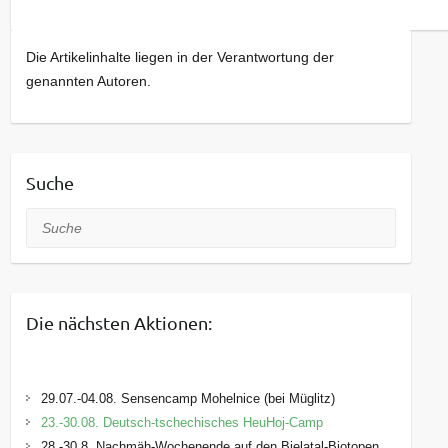
Die Artikelinhalte liegen in der Verantwortung der
genannten Autoren.
Suche
Suche
Die nächsten Aktionen:
29.07.-04.08. Sensencamp Mohelnice (bei Müglitz)
23.-30.08. Deutsch-tschechisches HeuHoj-Camp
28.-30.8. Nachmäh-Wochenende auf den Bielatal-Biotopen