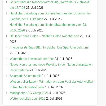
Bericht über die Konzeptvorstellung „Wetterhaus Zinnwald“
am 17.7.26
27. Juli 2026
Herzliche Einladung zum Sommerfest des der Botanischen
Gartens der TU Dresden
27. Juli 2026
Herzliche Einladung zum Nachmähwochenende vom 28. –
30.08.2026
27. Juli 2026
Heulager ohne Helge – Nachruf Helge Rochhausen
26. Juli
2026
In eigener (Grünes-Blätt’l-) Sache: Der Spar-Uhu geht um!
25. Juli 2026
Wanderhütte Löwenhain eröffnet
23. Juli 2026
Neues Personal und neue Projekte in der Naturschutzstation
Osterzgebirge
21. Juli 2026
Solarpark-Salamitaktik
21. Juli 2026
Wiesen voller Leben: Wir laden ein zum Fest der Artenvielfalt
in Reinhardtsdorf-Schöna
13. Juli 2026
Madagaskar-AG-Camp 2026
4. Juli 2026
Wetterrückblick Juni 2026
2. Juli 2026