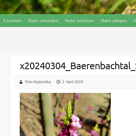
Favoriten
Natur erkunden
Natur schützen
Natur pflegen
N
x20240304_Baerenbachtal_
Thilo Natzschka
2. April 2024