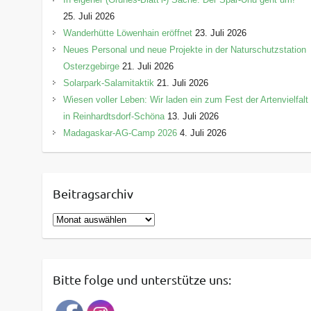
25. Juli 2026
Wanderhütte Löwenhain eröffnet
23. Juli 2026
Neues Personal und neue Projekte in der Naturschutzstation
Osterzgebirge
21. Juli 2026
Solarpark-Salamitaktik
21. Juli 2026
Wiesen voller Leben: Wir laden ein zum Fest der Artenvielfalt
in Reinhardtsdorf-Schöna
13. Juli 2026
Madagaskar-AG-Camp 2026
4. Juli 2026
Beitragsarchiv
B
e
i
t
Bitte folge und unterstütze uns:
r
a