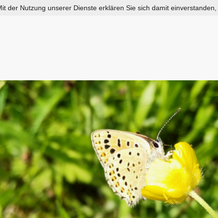
 Mit der Nutzung unserer Dienste erklären Sie sich damit einverstanden