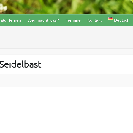
atur lernen
Wer macht was?
Termine
Kontakt
Deutsch
Seidelbast