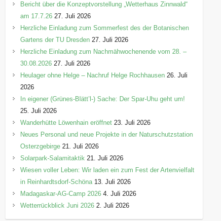
Bericht über die Konzeptvorstellung „Wetterhaus Zinnwald“
am 17.7.26
27. Juli 2026
Herzliche Einladung zum Sommerfest des der Botanischen
Gartens der TU Dresden
27. Juli 2026
Herzliche Einladung zum Nachmähwochenende vom 28. –
30.08.2026
27. Juli 2026
Heulager ohne Helge – Nachruf Helge Rochhausen
26. Juli
2026
In eigener (Grünes-Blätt’l-) Sache: Der Spar-Uhu geht um!
25. Juli 2026
Wanderhütte Löwenhain eröffnet
23. Juli 2026
Neues Personal und neue Projekte in der Naturschutzstation
Osterzgebirge
21. Juli 2026
Solarpark-Salamitaktik
21. Juli 2026
Wiesen voller Leben: Wir laden ein zum Fest der Artenvielfalt
in Reinhardtsdorf-Schöna
13. Juli 2026
Madagaskar-AG-Camp 2026
4. Juli 2026
Wetterrückblick Juni 2026
2. Juli 2026