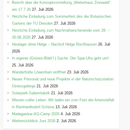
Bericht über die Konzeptvorstellung „Wetterhaus Zinnwald“
am 17.7.26
27. Juli 2026
Herzliche Einladung zum Sommerfest des der Botanischen
Gartens der TU Dresden
27. Juli 2026
Herzliche Einladung zum Nachmähwochenende vom 28. –
30.08.2026
27. Juli 2026
Heulager ohne Helge – Nachruf Helge Rochhausen
26. Juli
2026
In eigener (Grünes-Blätt’l-) Sache: Der Spar-Uhu geht um!
25. Juli 2026
Wanderhütte Löwenhain eröffnet
23. Juli 2026
Neues Personal und neue Projekte in der Naturschutzstation
Osterzgebirge
21. Juli 2026
Solarpark-Salamitaktik
21. Juli 2026
Wiesen voller Leben: Wir laden ein zum Fest der Artenvielfalt
in Reinhardtsdorf-Schöna
13. Juli 2026
Madagaskar-AG-Camp 2026
4. Juli 2026
Wetterrückblick Juni 2026
2. Juli 2026