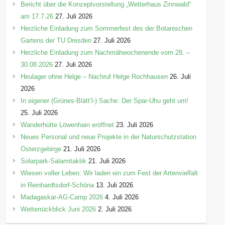
Bericht über die Konzeptvorstellung „Wetterhaus Zinnwald“
am 17.7.26
27. Juli 2026
Herzliche Einladung zum Sommerfest des der Botanischen
Gartens der TU Dresden
27. Juli 2026
Herzliche Einladung zum Nachmähwochenende vom 28. –
30.08.2026
27. Juli 2026
Heulager ohne Helge – Nachruf Helge Rochhausen
26. Juli
2026
In eigener (Grünes-Blätt’l-) Sache: Der Spar-Uhu geht um!
25. Juli 2026
Wanderhütte Löwenhain eröffnet
23. Juli 2026
Neues Personal und neue Projekte in der Naturschutzstation
Osterzgebirge
21. Juli 2026
Solarpark-Salamitaktik
21. Juli 2026
Wiesen voller Leben: Wir laden ein zum Fest der Artenvielfalt
in Reinhardtsdorf-Schöna
13. Juli 2026
Madagaskar-AG-Camp 2026
4. Juli 2026
Wetterrückblick Juni 2026
2. Juli 2026