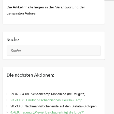
Die Artikelinhalte liegen in der Verantwortung der
genannten Autoren.
Suche
Suche
Die nächsten Aktionen:
29.07.-04.08. Sensencamp Mohelnice (bei Müglitz)
23.-30.08. Deutsch-tschechisches HeuHoj-Camp
28.-30.8. Nachmäh-Wochenende auf den Bielatal-Biotopen
4.-6.9. Tagung „Wieviel Bergbau erträgt die Erde?“