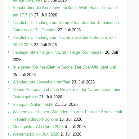
erträgt die Erde?
27. Juli 2026
Bericht über die Konzeptvorstellung „Wetterhaus Zinnwald“
am 17.7.26
27. Juli 2026
Herzliche Einladung zum Sommerfest des der Botanischen
Gartens der TU Dresden
27. Juli 2026
Herzliche Einladung zum Nachmähwochenende vom 28. –
30.08.2026
27. Juli 2026
Heulager ohne Helge – Nachruf Helge Rochhausen
26. Juli
2026
In eigener (Grünes-Blätt’l-) Sache: Der Spar-Uhu geht um!
25. Juli 2026
Wanderhütte Löwenhain eröffnet
23. Juli 2026
Neues Personal und neue Projekte in der Naturschutzstation
Osterzgebirge
21. Juli 2026
Solarpark-Salamitaktik
21. Juli 2026
Wiesen voller Leben: Wir laden ein zum Fest der Artenvielfalt
in Reinhardtsdorf-Schöna
13. Juli 2026
Madagaskar-AG-Camp 2026
4. Juli 2026
Wetterrückblick Juni 2026
2. Juli 2026