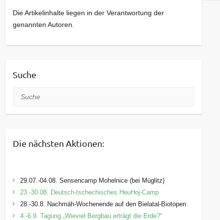
Die Artikelinhalte liegen in der Verantwortung der
genannten Autoren.
Suche
Suche
Die nächsten Aktionen:
29.07.-04.08. Sensencamp Mohelnice (bei Müglitz)
23.-30.08. Deutsch-tschechisches HeuHoj-Camp
28.-30.8. Nachmäh-Wochenende auf den Bielatal-Biotopen
4.-6.9. Tagung „Wieviel Bergbau erträgt die Erde?“