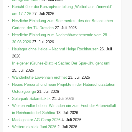
Bericht über die Konzeptvorstellung „Wetterhaus Zinnwald“
am 17.7.26
27. Juli 2026
Herzliche Einladung zum Sommerfest des der Botanischen
Gartens der TU Dresden
27. Juli 2026
Herzliche Einladung zum Nachmähwochenende vom 28. –
30.08.2026
27. Juli 2026
Heulager ohne Helge – Nachruf Helge Rochhausen
26. Juli
2026
In eigener (Grünes-Blätt’l-) Sache: Der Spar-Uhu geht um!
25. Juli 2026
Wanderhütte Löwenhain eröffnet
23. Juli 2026
Neues Personal und neue Projekte in der Naturschutzstation
Osterzgebirge
21. Juli 2026
Solarpark-Salamitaktik
21. Juli 2026
Wiesen voller Leben: Wir laden ein zum Fest der Artenvielfalt
in Reinhardtsdorf-Schöna
13. Juli 2026
Madagaskar-AG-Camp 2026
4. Juli 2026
Wetterrückblick Juni 2026
2. Juli 2026