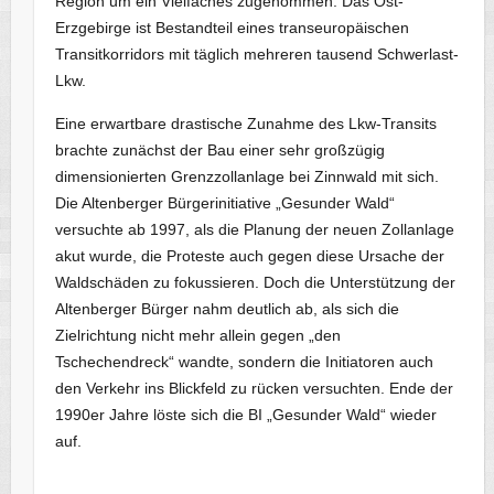
Region um ein Vielfaches zugenommen. Das Ost-
Erzgebirge ist Bestandteil eines transeuropäischen
Transitkorridors mit täglich mehreren tausend Schwerlast-
Lkw.
Eine erwartbare drastische Zunahme des Lkw-Transits
brachte zunächst der Bau einer sehr großzügig
dimensionierten Grenzzollanlage bei Zinnwald mit sich.
Die Altenberger Bürgerinitiative „Gesunder Wald“
versuchte ab 1997, als die Planung der neuen Zollanlage
akut wurde, die Proteste auch gegen diese Ursache der
Waldschäden zu fokussieren. Doch die Unterstützung der
Altenberger Bürger nahm deutlich ab, als sich die
Zielrichtung nicht mehr allein gegen „den
Tschechendreck“ wandte, sondern die Initiatoren auch
den Verkehr ins Blickfeld zu rücken versuchten. Ende der
1990er Jahre löste sich die BI „Gesunder Wald“ wieder
auf.