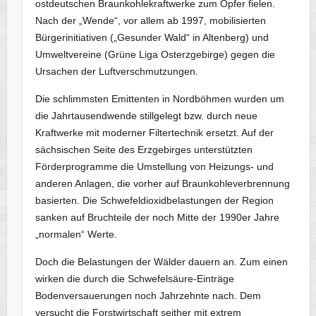
ostdeutschen Braunkohlekraftwerke zum Opfer fielen.
Nach der „Wende“, vor allem ab 1997, mobilisierten
Bürgerinitiativen („Gesunder Wald“ in Altenberg) und
Umweltvereine (Grüne Liga Osterzgebirge) gegen die
Ursachen der Luftverschmutzungen.
Die schlimmsten Emittenten in Nordböhmen wurden um
die Jahrtausendwende stillgelegt bzw. durch neue
Kraftwerke mit moderner Filtertechnik ersetzt. Auf der
sächsischen Seite des Erzgebirges unterstützten
Förderprogramme die Umstellung von Heizungs- und
anderen Anlagen, die vorher auf Braunkohleverbrennung
basierten. Die Schwefeldioxidbelastungen der Region
sanken auf Bruchteile der noch Mitte der 1990er Jahre
„normalen“ Werte.
Doch die Belastungen der Wälder dauern an. Zum einen
wirken die durch die Schwefelsäure-Einträge
Bodenversauerungen noch Jahrzehnte nach. Dem
versucht die Forstwirtschaft seither mit extrem