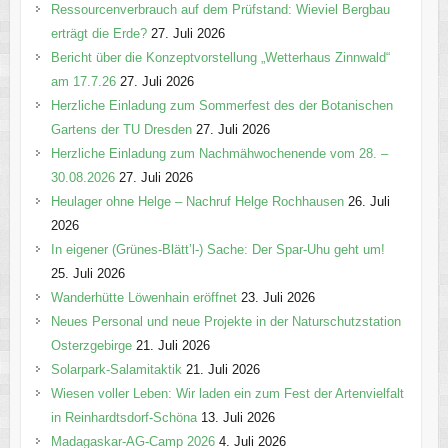
n
Ressourcenverbrauch auf dem Prüfstand: Wieviel Bergbau
erträgt die Erde?
27. Juli 2026
Bericht über die Konzeptvorstellung „Wetterhaus Zinnwald“
am 17.7.26
27. Juli 2026
Herzliche Einladung zum Sommerfest des der Botanischen
Gartens der TU Dresden
27. Juli 2026
Herzliche Einladung zum Nachmähwochenende vom 28. –
30.08.2026
27. Juli 2026
Heulager ohne Helge – Nachruf Helge Rochhausen
26. Juli
2026
In eigener (Grünes-Blätt’l-) Sache: Der Spar-Uhu geht um!
25. Juli 2026
Wanderhütte Löwenhain eröffnet
23. Juli 2026
Neues Personal und neue Projekte in der Naturschutzstation
Osterzgebirge
21. Juli 2026
Solarpark-Salamitaktik
21. Juli 2026
Wiesen voller Leben: Wir laden ein zum Fest der Artenvielfalt
in Reinhardtsdorf-Schöna
13. Juli 2026
Madagaskar-AG-Camp 2026
4. Juli 2026