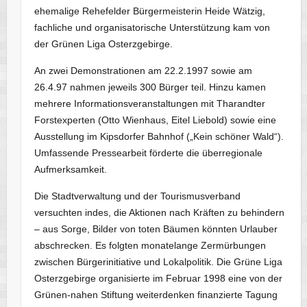
ehemalige Rehefelder Bürgermeisterin Heide Wätzig,
fachliche und organisatorische Unterstützung kam von
der Grünen Liga Osterzgebirge.
An zwei Demonstrationen am 22.2.1997 sowie am
26.4.97 nahmen jeweils 300 Bürger teil. Hinzu kamen
mehrere Informationsveranstaltungen mit Tharandter
Forstexperten (Otto Wienhaus, Eitel Liebold) sowie eine
Ausstellung im Kipsdorfer Bahnhof („Kein schöner Wald“).
Umfassende Pressearbeit förderte die überregionale
Aufmerksamkeit.
Die Stadtverwaltung und der Tourismusverband
versuchten indes, die Aktionen nach Kräften zu behindern
– aus Sorge, Bilder von toten Bäumen könnten Urlauber
abschrecken. Es folgten monatelange Zermürbungen
zwischen Bürgerinitiative und Lokalpolitik. Die Grüne Liga
Osterzgebirge organisierte im Februar 1998 eine von der
Grünen-nahen Stiftung weiterdenken finanzierte Tagung