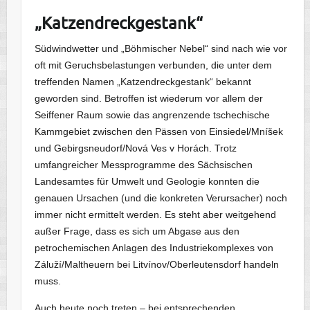
„Katzendreckgestank“
Südwindwetter und „Böhmischer Nebel“ sind nach wie vor
oft mit Geruchsbelastungen verbunden, die unter dem
treffenden Namen „Katzendreckgestank“ bekannt
geworden sind. Betroffen ist wiederum vor allem der
Seiffener Raum sowie das angrenzende tschechische
Kammgebiet zwischen den Pässen von Einsiedel/Mníšek
und Gebirgsneudorf/Nová Ves v Horách. Trotz
umfangreicher Messprogramme des Sächsischen
Landesamtes für Umwelt und Geologie konnten die
genauen Ursachen (und die konkreten Verursacher) noch
immer nicht ermittelt werden. Es steht aber weitgehend
außer Frage, dass es sich um Abgase aus den
petrochemischen Anlagen des Industriekomplexes von
Záluží/Maltheuern bei Litvínov/Oberleutensdorf handeln
muss.
Auch heute noch treten – bei entsprechenden