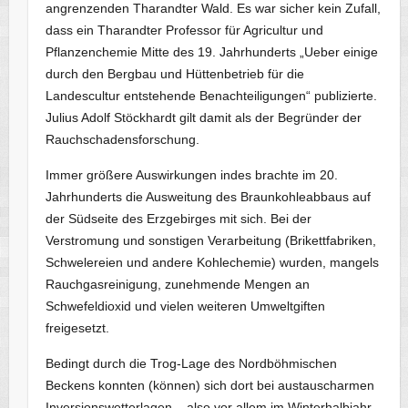
angrenzenden Tharandter Wald. Es war sicher kein Zufall,
dass ein Tharandter Professor für Agricultur und
Pflanzenchemie Mitte des 19. Jahrhunderts „Ueber einige
durch den Bergbau und Hüttenbetrieb für die
Landescultur entstehende Benachteiligungen“ publizierte.
Julius Adolf Stöckhardt gilt damit als der Begründer der
Rauchschadensforschung.
Immer größere Auswirkungen indes brachte im 20.
Jahrhunderts die Ausweitung des Braunkohleabbaus auf
der Südseite des Erzgebirges mit sich. Bei der
Verstromung und sonstigen Verarbeitung (Brikettfabriken,
Schwelereien und andere Kohlechemie) wurden, mangels
Rauchgasreinigung, zunehmende Mengen an
Schwefeldioxid und vielen weiteren Umweltgiften
freigesetzt.
Bedingt durch die Trog-Lage des Nordböhmischen
Beckens konnten (können) sich dort bei austauscharmen
Inversionswetterlagen – also vor allem im Winterhalbjahr