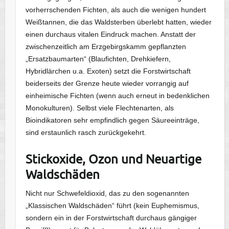
vorherrschenden Fichten, als auch die wenigen hundert
Weißtannen, die das Waldsterben überlebt hatten, wieder
einen durchaus vitalen Eindruck machen. Anstatt der
zwischenzeitlich am Erzgebirgskamm gepflanzten
„Ersatzbaumarten“ (Blaufichten, Drehkiefern,
Hybridlärchen u.a. Exoten) setzt die Forstwirtschaft
beiderseits der Grenze heute wieder vorrangig auf
einheimische Fichten (wenn auch erneut in bedenklichen
Monokulturen). Selbst viele Flechtenarten, als
Bioindikatoren sehr empfindlich gegen Säureeinträge,
sind erstaunlich rasch zurückgekehrt.
Stickoxide, Ozon und Neuartige
Waldschäden
Nicht nur Schwefeldioxid, das zu den sogenannten
„Klassischen Waldschäden“ führt (kein Euphemismus,
sondern ein in der Forstwirtschaft durchaus gängiger