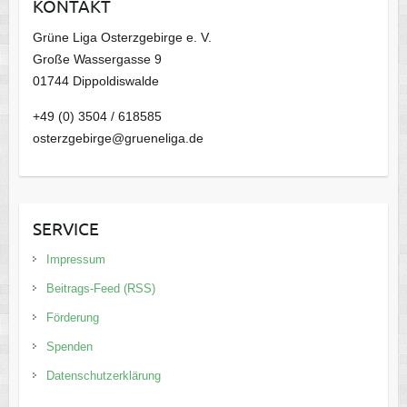
KONTAKT
v
Grüne Liga Osterzgebirge e. V.
Große Wassergasse 9
01744 Dippoldiswalde
+49 (0) 3504 / 618585
osterzgebirge@grueneliga.de
SERVICE
Impressum
Beitrags-Feed (RSS)
Förderung
Spenden
Datenschutzerklärung