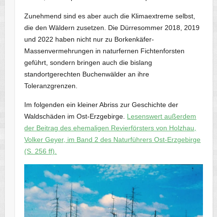
Zunehmend sind es aber auch die Klimaextreme selbst,
die den Wäldern zusetzen. Die Dürresommer 2018, 2019
und 2022 haben nicht nur zu Borkenkäfer-
Massenvermehrungen in naturfernen Fichtenforsten
geführt, sondern bringen auch die bislang
standortgerechten Buchenwälder an ihre
Toleranzgrenzen.
Im folgenden ein kleiner Abriss zur Geschichte der
Waldschäden im Ost-Erzgebirge.
Lesenswert außerdem
der Beitrag des ehemaligen Revierförsters von Holzhau,
Volker Geyer, im Band 2 des Naturführers Ost-Erzgebirge
(S. 256 ff).