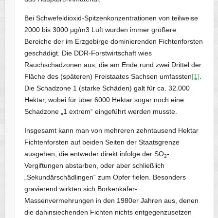
Bei Schwefeldioxid-Spitzenkonzentrationen von teilweise
2000 bis 3000 μg/m3 Luft wurden immer größere
Bereiche der im Erzgebirge dominierenden Fichtenforsten
geschädigt. Die DDR-Forstwirtschaft wies
Rauchschadzonen aus, die am Ende rund zwei Drittel der
Fläche des (späteren) Freistaates Sachsen umfassten
[1]
.
Die Schadzone 1 (starke Schäden) galt für ca. 32.000
Hektar, wobei für über 6000 Hektar sogar noch eine
Schadzone „1 extrem“ eingeführt werden musste.
Insgesamt kann man von mehreren zehntausend Hektar
Fichtenforsten auf beiden Seiten der Staatsgrenze
ausgehen, die entweder direkt infolge der SO
-
2
Vergiftungen abstarben, oder aber schließlich
„Sekundärschädlingen“ zum Opfer fielen. Besonders
gravierend wirkten sich Borkenkäfer-
Massenvermehrungen in den 1980er Jahren aus, denen
die dahinsiechenden Fichten nichts entgegenzusetzen