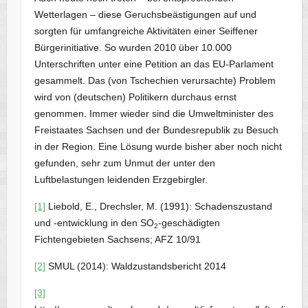
Wetterlagen – diese Geruchsbeästigungen auf und
sorgten für umfangreiche Aktivitäten einer Seiffener
Bürgerinitiative. So wurden 2010 über 10.000
Unterschriften unter eine Petition an das EU-Parlament
gesammelt. Das (von Tschechien verursachte) Problem
wird von (deutschen) Politikern durchaus ernst
genommen. Immer wieder sind die Umweltminister des
Freistaates Sachsen und der Bundesrepublik zu Besuch
in der Region. Eine Lösung wurde bisher aber noch nicht
gefunden, sehr zum Unmut der unter den
Luftbelastungen leidenden Erzgebirgler.
[1]
Liebold, E., Drechsler, M. (1991): Schadenszustand
und -entwicklung in den SO
-geschädigten
2
Fichtengebieten Sachsens; AFZ 10/91
[2]
SMUL (2014): Waldzustandsbericht 2014
[3]