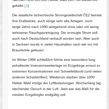
gekalkt.
[2]
)
Die staatliche tschechische Stromgesellschaft ČEZ betrieb
ihre Kraftwerke, auch einige sehr alte Anlagen, noch
lange Jahre nach 1990 weitgehend ohne oder mit wenig
wirksamer Rauchgasreinigung. Der erzeugte Strom soll
auch nach Deutschland verkauft worden sein. Aber auch
in Sachsen wurde in vielen Haushalten nach wie vor mit
Braunkohle gefeuert.
Im Winter 1996 schließlich führte eine besonders lang
anhaltende Inversionswetterlage im Erzgebirge erneut zu
extremen Konzentrationen von Schwefeldioxid (und vielen
anderen Schadstoffen). Wiederum starben über 1000
Hektar Wald infolge der Luftbelastungen. Wochenlang lag
stechender Geruch in der Luft. Jetzt war das Maß für die
meisten Erzgebirgler endgültig voll.