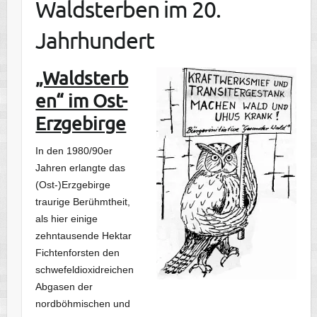
Waldsterben im 20.
Jahrhundert
„Waldsterb
en“ im Ost-
Erzgebirge
In den 1980/90er
Jahren erlangte das
(Ost-)Erzgebirge
traurige Berühmtheit,
als hier einige
zehntausende Hektar
Fichtenforsten den
schwefeldioxidreichen
Abgasen der
nordböhmischen und