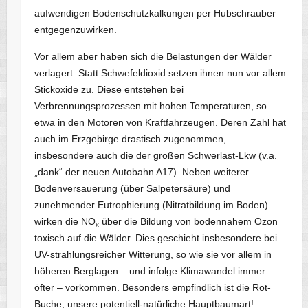
aufwendigen Bodenschutzkalkungen per Hubschrauber
entgegenzuwirken.
Vor allem aber haben sich die Belastungen der Wälder
verlagert: Statt Schwefeldioxid setzen ihnen nun vor allem
Stickoxide zu. Diese entstehen bei
Verbrennungsprozessen mit hohen Temperaturen, so
etwa in den Motoren von Kraftfahrzeugen. Deren Zahl hat
auch im Erzgebirge drastisch zugenommen,
insbesondere auch die der großen Schwerlast-Lkw (v.a.
„dank“ der neuen Autobahn A17). Neben weiterer
Bodenversauerung (über Salpetersäure) und
zunehmender Eutrophierung (Nitratbildung im Boden)
wirken die NO
über die Bildung von bodennahem Ozon
x
toxisch auf die Wälder. Dies geschieht insbesondere bei
UV-strahlungsreicher Witterung, so wie sie vor allem in
höheren Berglagen – und infolge Klimawandel immer
öfter – vorkommen. Besonders empfindlich ist die Rot-
Buche, unsere potentiell-natürliche Hauptbaumart!