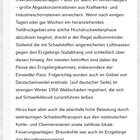
– große Abgaskonzentrationen aus Kraftwerks- und
Industrieschornsteinen anreichern. Wenn nach einigen
Tagen oder gar Wochen ein heranziehendes
Tiefdruckgebiet eine solche Hochdruckwetterphase
abzulösen beginnt, drückt in der Regel aufkommender
Südwind die mit Schadstoffen angereicherten Luftmassen
gegen den Erzgebirgs-Südabhang und schließlich über
diesen hinweg. Am meisten betroffen sind dabei die
Pässe des Erzgebirgskammes, insbesondere der
Einsiedler Pass. Folgerichtig wurden auch im Gebiet von
Deutscheinsiedel erstmals (auf deutscher Seite) im
strengen Winter 1956 Waldschäden registriert, die sich
auf Schwefeldioxid zurückführen ließen.
Hinzu kam aber auch die ebenfalls hohe Belastung durch
weiträumigen Schadstofftransport aus den ostdeutschen
Kohle- und Chemierevieren sowie zahllose lokale
Feuerungsanlagen. Braunkohle war auch im Erzgebirge
das Hauptbrennmaterial.