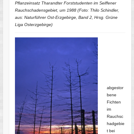
Pflanzeinsatz Tharandter Forststudenten im Seiffener
Rauchschadensgebiet, um 1988 (Foto: Thilo Schindler,
aus: Naturführer Ost-Erzgebirge, Band 2, Hrsg. Grüne
Liga Osterzgebirge)
abgestor
bene
Fichten
im
Rauchsc
hadgebie
t bei