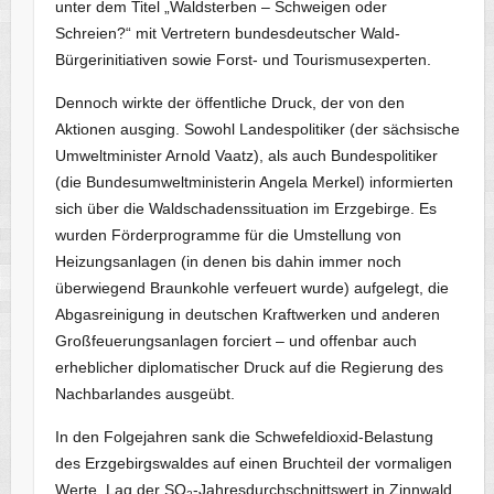
unter dem Titel „Waldsterben – Schweigen oder
Schreien?“ mit Vertretern bundesdeutscher Wald-
Bürgerinitiativen sowie Forst- und Tourismusexperten.
Dennoch wirkte der öffentliche Druck, der von den
Aktionen ausging. Sowohl Landespolitiker (der sächsische
Umweltminister Arnold Vaatz), als auch Bundespolitiker
(die Bundesumweltministerin Angela Merkel) informierten
sich über die Waldschadenssituation im Erzgebirge. Es
wurden Förderprogramme für die Umstellung von
Heizungsanlagen (in denen bis dahin immer noch
überwiegend Braunkohle verfeuert wurde) aufgelegt, die
Abgasreinigung in deutschen Kraftwerken und anderen
Großfeuerungsanlagen forciert – und offenbar auch
erheblicher diplomatischer Druck auf die Regierung des
Nachbarlandes ausgeübt.
In den Folgejahren sank die Schwefeldioxid-Belastung
des Erzgebirgswaldes auf einen Bruchteil der vormaligen
Werte. Lag der SO
-Jahresdurchschnittswert in Zinnwald