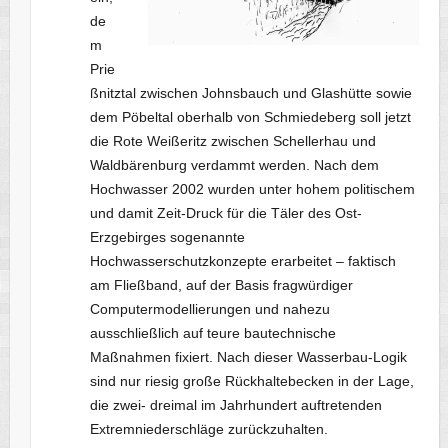
de
m
Prie
ßnitztal zwischen Johnsbauch und Glashütte sowie
dem Pöbeltal oberhalb von Schmiedeberg soll jetzt
die Rote Weißeritz zwischen Schellerhau und
Waldbärenburg verdammt werden. Nach dem
Hochwasser 2002 wurden unter hohem politischem
und damit Zeit-Druck für die Täler des Ost-
Erzgebirges sogenannte
Hochwasserschutzkonzepte erarbeitet – faktisch
am Fließband, auf der Basis fragwürdiger
Computermodellierungen und nahezu
ausschließlich auf teure bautechnische
Maßnahmen fixiert. Nach dieser Wasserbau-Logik
sind nur riesig große Rückhaltebecken in der Lage,
die zwei- dreimal im Jahrhundert auftretenden
Extremniederschläge zurückzuhalten.