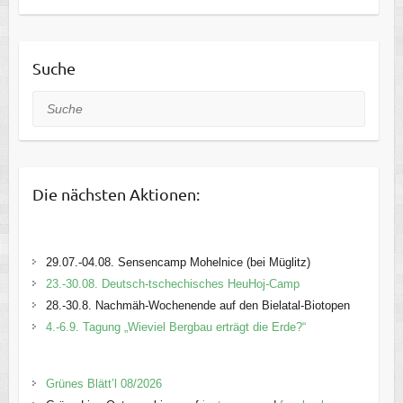
Suche
Suche
Die nächsten Aktionen:
29.07.-04.08. Sensencamp Mohelnice (bei Müglitz)
23.-30.08. Deutsch-tschechisches HeuHoj-Camp
28.-30.8. Nachmäh-Wochenende auf den Bielatal-Biotopen
4.-6.9. Tagung „Wieviel Bergbau erträgt die Erde?“
Grünes Blätt’l 08/2026