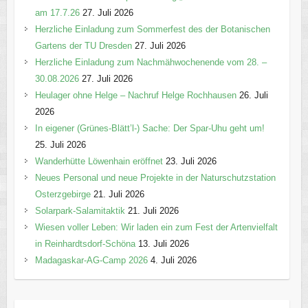
am 17.7.26
27. Juli 2026
Herzliche Einladung zum Sommerfest des der Botanischen
Gartens der TU Dresden
27. Juli 2026
Herzliche Einladung zum Nachmähwochenende vom 28. –
30.08.2026
27. Juli 2026
Heulager ohne Helge – Nachruf Helge Rochhausen
26. Juli
2026
In eigener (Grünes-Blätt’l-) Sache: Der Spar-Uhu geht um!
25. Juli 2026
Wanderhütte Löwenhain eröffnet
23. Juli 2026
Neues Personal und neue Projekte in der Naturschutzstation
Osterzgebirge
21. Juli 2026
Solarpark-Salamitaktik
21. Juli 2026
Wiesen voller Leben: Wir laden ein zum Fest der Artenvielfalt
in Reinhardtsdorf-Schöna
13. Juli 2026
Madagaskar-AG-Camp 2026
4. Juli 2026