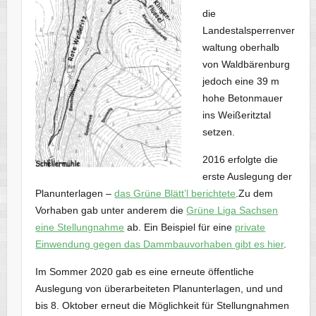
die
Landestalsperrenver
waltung oberhalb
von Waldbärenburg
jedoch eine 39 m
hohe Betonmauer
ins Weißeritztal
setzen.
2016 erfolgte die
erste Auslegung der
Planunterlagen –
das Grüne Blätt’l berichtete
.Zu dem
Vorhaben gab unter anderem die
Grüne Liga Sachsen
eine Stellungnahme
ab. Ein Beispiel für eine
private
Einwendung gegen das Dammbauvorhaben gibt es hier
.
Im Sommer 2020 gab es eine erneute öffentliche
Auslegung von überarbeiteten Planunterlagen, und und
bis 8. Oktober erneut die Möglichkeit für Stellungnahmen