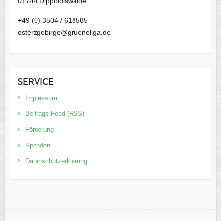
01744 Dippoldiswalde
+49 (0) 3504 / 618585
osterzgebirge@grueneliga.de
SERVICE
Impressum
Beitrags-Feed (RSS)
Förderung
Spenden
Datenschutzerklärung