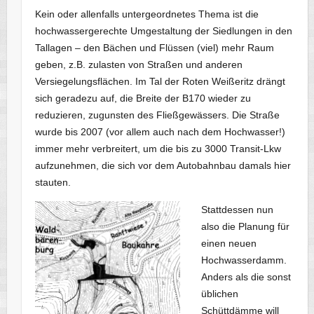
Kein oder allenfalls untergeordnetes Thema ist die
hochwassergerechte Umgestaltung der Siedlungen in den
Tallagen – den Bächen und Flüssen (viel) mehr Raum
geben, z.B. zulasten von Straßen und anderen
Versiegelungsflächen. Im Tal der Roten Weißeritz drängt
sich geradezu auf, die Breite der B170 wieder zu
reduzieren, zugunsten des Fließgewässers. Die Straße
wurde bis 2007 (vor allem auch nach dem Hochwasser!)
immer mehr verbreitert, um die bis zu 3000 Transit-Lkw
aufzunehmen, die sich vor dem Autobahnbau damals hier
stauten.
Stattdessen nun
also die Planung für
einen neuen
Hochwasserdamm.
Anders als die sonst
üblichen
Schüttdämme will