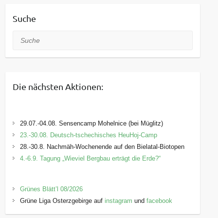
Suche
Suche
Die nächsten Aktionen:
29.07.-04.08. Sensencamp Mohelnice (bei Müglitz)
23.-30.08. Deutsch-tschechisches HeuHoj-Camp
28.-30.8. Nachmäh-Wochenende auf den Bielatal-Biotopen
4.-6.9. Tagung „Wieviel Bergbau erträgt die Erde?“
Grünes Blätt’l 08/2026
Grüne Liga Osterzgebirge auf
instagram
und
facebook