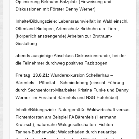
Optimierung Birkhuhn-Balzplatz (Einweisung und
Diskussionen mit Förster Denny Werner)
Inhalte/Bildungsziele: Lebensraumvielfalt im Wald einschl.
Offenland-Biotopen; Artenschutz Birkhuhn u.a. Tiere;
(körperlich anstrengende) Arbeiten zur Brutraum-
Gestaltung
abends ausgiebige Abschluss-Diskussionsrunde, bei der
die Teilnehmer durchweg positives Fazit zogen
Freitag, 13.8.21:
Wanderexkursion Schellerhau –
Bärenfels – Pöbeltal – Schmiedeberg (einschl. Führung
durch Sachsenforst-Mitarbeiter Kristina Funke und Denny
Werner im Forstamt Bärenfels und NSG Hofehübel)
Inhalte/Bildungsziele: Naturgemäße Waldwirtschaft versus
Fichtenforsten am Beispiel FA Bärenfels (Herrmann
Krutzsch); naturnahe Waldgesellschaften: Fichten-
Tannen-Buchenwald; Waldschäden durch neuartige