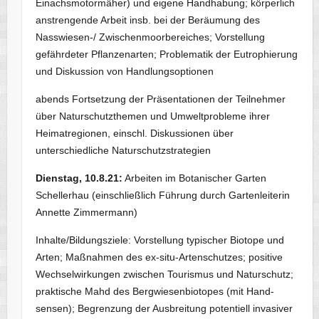
Einachsmotormäher) und eigene Handhabung; körperlich
anstrengende Arbeit insb. bei der Beräumung des
Nasswiesen-/ Zwischen­moorbereiches; Vorstellung
gefährdeter Pflanzenarten; Problematik der Eutrophierung
und Diskussion von Handlungsoptionen
abends Fortsetzung der Präsentationen der Teilnehmer
über Naturschutzthemen und Umweltprobleme ihrer
Heimatregionen, einschl. Diskussionen über
unterschiedliche Naturschutzstrategien
Dienstag, 10.8.21:
Arbeiten im Botanischer Garten
Schellerhau (einschließlich Führung durch Gartenleiterin
Annette Zimmermann)
Inhalte/Bildungsziele: Vorstellung typischer Biotope und
Arten; Maßnahmen des ex-situ-Artenschutzes; positive
Wechselwirkungen zwischen Tourismus und Naturschutz;
praktische Mahd des Bergwiesenbiotopes (mit Hand­
sensen); Begrenzung der Ausbreitung potentiell invasiver