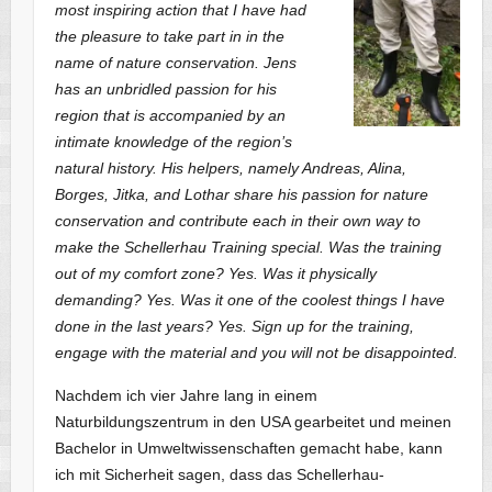
most inspiring action that I have had
the pleasure to take part in in the
name of nature conservation. Jens
has an unbridled passion for his
region that is accompanied by an
intimate knowledge of the region’s
natural history. His helpers, namely Andreas, Alina,
Borges, Jitka, and Lothar share his passion for nature
conservation and contribute each in their own way to
make the Schellerhau Training special. Was the training
out of my comfort zone? Yes. Was it physically
demanding? Yes. Was it one of the coolest things I have
done in the last years? Yes. Sign up for the training,
engage with the material and you will not be disappointed.
Nachdem ich vier Jahre lang in einem
Naturbildungszentrum in den USA gearbeitet und meinen
Bachelor in Umweltwissenschaften gemacht habe, kann
ich mit Sicherheit sagen, dass das Schellerhau-