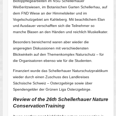
Biotoppflegearbeiten im NSG Schellerhauer
Weißeritzwiesen, im Botanischen Garten Schellerhau, auf
dem FND Wiese an der Himmelsleiter und im
Vogelschutzgebiet am Kahleberg. Mit beachtlichem Elan
und Ausdauer verschafften sich die Teilnehmer so
manche Blasen an den Händen und reichlich Muskelkater.
Besonders bereichernd waren aber wieder die
angeregten Diskussionen mit verschiedensten
Blickwinkeln auf den Themenkomplex Naturschutz – für
die Organisatoren ebenso wie für die Studenten.
Finanziert wurde das Schellerhauer Naturschutzpraktikum
wieder durch einen Zuschuss des Landkreises
Sächsische Schweiz – Osterzgebirge sowie über
Spendengelder der Grünen Liga Osterzgebirge.
Review of the 26th Schellerhauer Nature
ConservationTraining