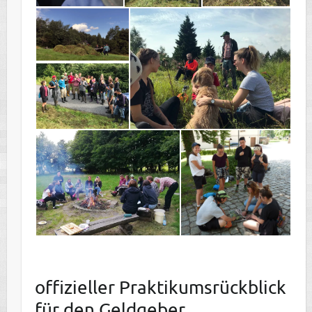
offizieller Praktikumsrückblick
für den Geldgeber