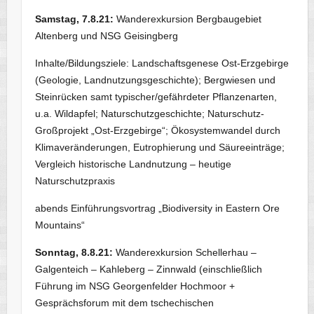
Samstag, 7.8.21:
Wanderexkursion Bergbaugebiet
Altenberg und NSG Geisingberg
Inhalte/Bildungsziele: Landschaftsgenese Ost-Erzgebirge
(Geologie, Landnutzungsgeschichte); Bergwiesen und
Steinrücken samt typischer/gefährdeter Pflanzenarten,
u.a. Wildapfel; Naturschutzgeschichte; Naturschutz-
Großprojekt „Ost-Erzgebirge“; Ökosystemwandel durch
Klimaveränderungen, Eutrophierung und Säureeinträge;
Vergleich historische Landnutzung – heutige
Naturschutzpraxis
abends Einführungsvortrag „Biodiversity in Eastern Ore
Mountains“
Sonntag, 8.8.21:
Wanderexkursion Schellerhau –
Galgenteich – Kahleberg – Zinnwald (einschließlich
Führung im NSG Georgenfelder Hochmoor +
Gesprächsforum mit dem tschechischen