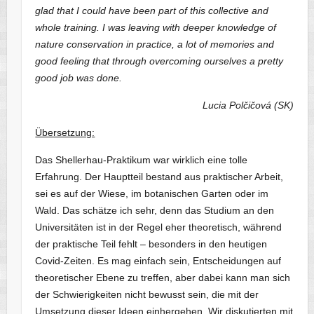
glad that I could have been part of this collective and
whole training. I was leaving with deeper knowledge of
nature conservation in practice, a lot of memories and
good feeling that through overcoming ourselves a pretty
good job was done.
Lucia Polčičová (SK)
Übersetzung:
Das Shellerhau-Praktikum war wirklich eine tolle
Erfahrung. Der Hauptteil bestand aus praktischer Arbeit,
sei es auf der Wiese, im botanischen Garten oder im
Wald. Das schätze ich sehr, denn das Studium an den
Universitäten ist in der Regel eher theoretisch, während
der praktische Teil fehlt – besonders in den heutigen
Covid-Zeiten. Es mag einfach sein, Entscheidungen auf
theoretischer Ebene zu treffen, aber dabei kann man sich
der Schwierigkeiten nicht bewusst sein, die mit der
Umsetzung dieser Ideen einhergehen. Wir diskutierten mit