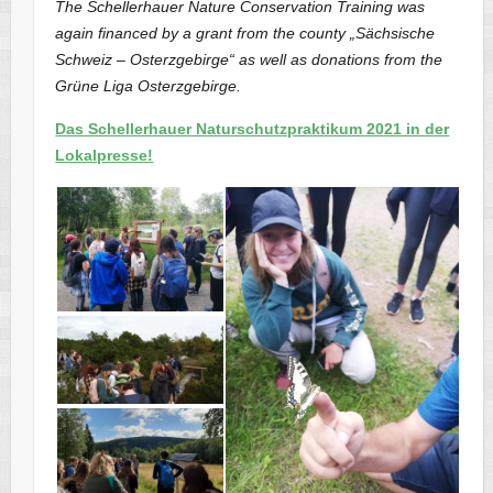
The Schellerhauer Nature Conservation Training was
again financed by a grant from the county „Sächsische
Schweiz – Osterzgebirge“ as well as donations from the
Grüne Liga Osterzgebirge.
Das Schellerhauer Naturschutzpraktikum 2021 in der
Lokalpresse!