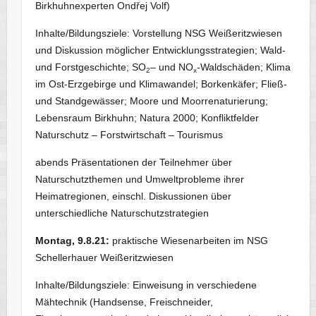
Birkhuhnexperten Ondřej Volf)
Inhalte/Bildungsziele: Vorstellung NSG Weißeritzwiesen
und Diskussion möglicher Entwicklungsstrategien; Wald-
und Forstgeschichte; SO
– und NO
-Waldschäden; Klima
2
x
im Ost-Erzgebirge und Klimawandel; Borkenkäfer; Fließ-
und Standgewässer; Moore und Moorrenaturierung;
Lebensraum Birkhuhn; Natura 2000; Konfliktfelder
Naturschutz – Forstwirtschaft – Tourismus
abends Präsentationen der Teilnehmer über
Naturschutzthemen und Umweltprobleme ihrer
Heimatregionen, einschl. Diskussionen über
unterschiedliche Naturschutzstrategien
Montag, 9.8.21:
praktische Wiesenarbeiten im NSG
Schellerhauer Weißeritzwiesen
Inhalte/Bildungsziele: Einweisung in verschiedene
Mähtechnik (Handsense, Freischneider,