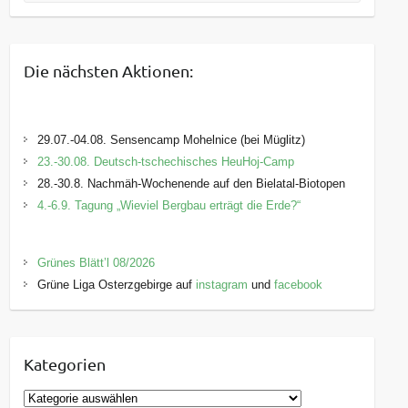
Die nächsten Aktionen:
29.07.-04.08. Sensencamp Mohelnice (bei Müglitz)
23.-30.08. Deutsch-tschechisches HeuHoj-Camp
28.-30.8. Nachmäh-Wochenende auf den Bielatal-Biotopen
4.-6.9. Tagung „Wieviel Bergbau erträgt die Erde?“
Grünes Blätt’l 08/2026
Grüne Liga Osterzgebirge auf
instagram
und
facebook
Kategorien
K