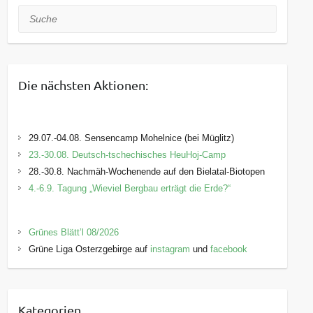
Suche
Die nächsten Aktionen:
29.07.-04.08. Sensencamp Mohelnice (bei Müglitz)
23.-30.08. Deutsch-tschechisches HeuHoj-Camp
28.-30.8. Nachmäh-Wochenende auf den Bielatal-Biotopen
4.-6.9. Tagung „Wieviel Bergbau erträgt die Erde?“
Grünes Blätt’l 08/2026
Grüne Liga Osterzgebirge auf
instagram
und
facebook
Kategorien