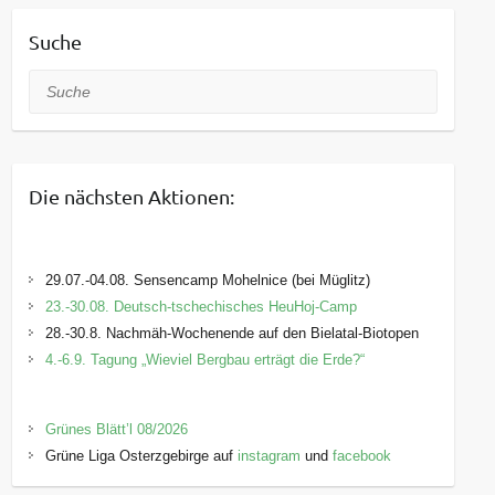
Suche
Suche
Die nächsten Aktionen:
29.07.-04.08. Sensencamp Mohelnice (bei Müglitz)
23.-30.08. Deutsch-tschechisches HeuHoj-Camp
28.-30.8. Nachmäh-Wochenende auf den Bielatal-Biotopen
4.-6.9. Tagung „Wieviel Bergbau erträgt die Erde?“
Grünes Blätt’l 08/2026
Grüne Liga Osterzgebirge auf
instagram
und
facebook