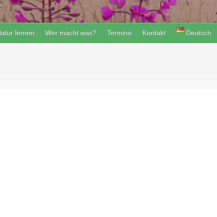
atur lernen
Wer macht was?
Termine
Kontakt
Deutsch