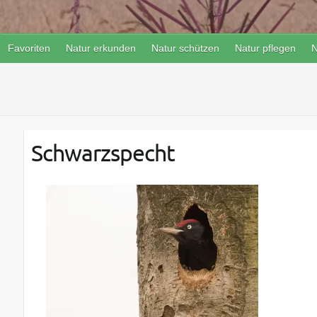
Favoriten
Natur erkunden
Natur schützen
Natur pflegen
N
Schwarzspecht