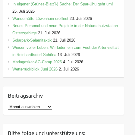
In eigener (Grünes-Blätt’l-) Sache: Der Spar-Uhu geht um!
25. Juli 2026
Wanderhütte Löwenhain eröffnet
23. Juli 2026
Neues Personal und neue Projekte in der Naturschutzstation
Osterzgebirge
21. Juli 2026
Solarpark-Salamitaktik
21. Juli 2026
Wiesen voller Leben: Wir laden ein zum Fest der Artenvielfalt
in Reinhardtsdorf-Schöna
13. Juli 2026
Madagaskar-AG-Camp 2026
4. Juli 2026
Wetterrückblick Juni 2026
2. Juli 2026
Beitragsarchiv
B
e
i
t
Bitte folge und unterstütze uns: