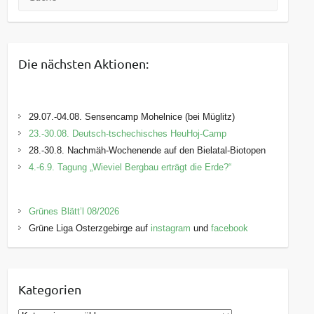
Die nächsten Aktionen:
29.07.-04.08. Sensencamp Mohelnice (bei Müglitz)
23.-30.08. Deutsch-tschechisches HeuHoj-Camp
28.-30.8. Nachmäh-Wochenende auf den Bielatal-Biotopen
4.-6.9. Tagung „Wieviel Bergbau erträgt die Erde?“
Grünes Blätt’l 08/2026
Grüne Liga Osterzgebirge auf
instagram
und
facebook
Kategorien