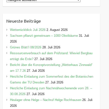
a
t
e
Neueste Beiträge
g
o
Wetterrückblick Juli 2026
2. August 2026
r
Sachsen pflanzt gemeinsam – 1000 Obstbäume
31. Juli
i
2026
e
Grünes Blätt’l 08/2026
28. Juli 2026
n
Ressourcenverbrauch auf dem Prüfstand: Wieviel Bergbau
erträgt die Erde?
27. Juli 2026
Bericht über die Konzeptvorstellung „Wetterhaus Zinnwald“
am 17.7.26
27. Juli 2026
Herzliche Einladung zum Sommerfest des der Botanischen
Gartens der TU Dresden
27. Juli 2026
Herzliche Einladung zum Nachmähwochenende vom 28. –
30.08.2026
27. Juli 2026
Heulager ohne Helge – Nachruf Helge Rochhausen
26. Juli
2026