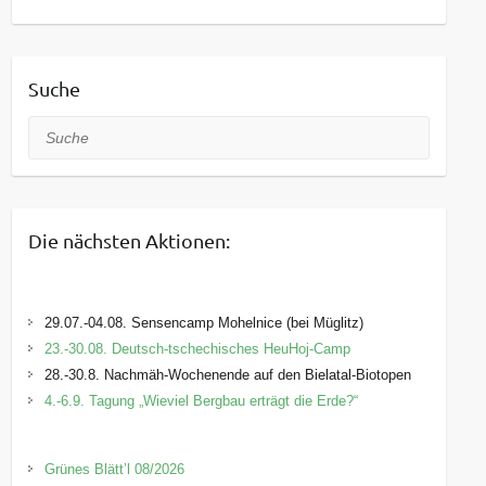
Suche
Suche
Die nächsten Aktionen:
29.07.-04.08. Sensencamp Mohelnice (bei Müglitz)
23.-30.08. Deutsch-tschechisches HeuHoj-Camp
28.-30.8. Nachmäh-Wochenende auf den Bielatal-Biotopen
4.-6.9. Tagung „Wieviel Bergbau erträgt die Erde?“
Grünes Blätt’l 08/2026