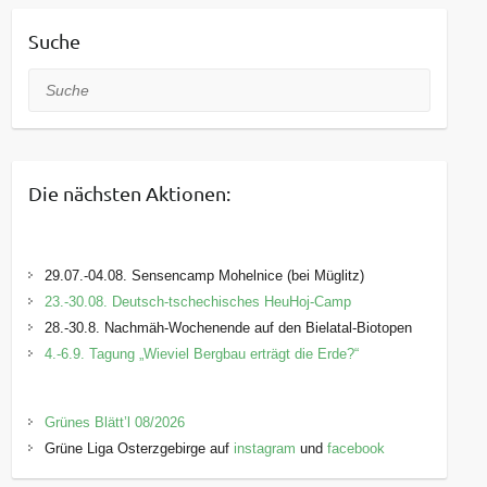
Suche
Suche
Die nächsten Aktionen:
29.07.-04.08. Sensencamp Mohelnice (bei Müglitz)
23.-30.08. Deutsch-tschechisches HeuHoj-Camp
28.-30.8. Nachmäh-Wochenende auf den Bielatal-Biotopen
4.-6.9. Tagung „Wieviel Bergbau erträgt die Erde?“
Grünes Blätt’l 08/2026
Grüne Liga Osterzgebirge auf
instagram
und
facebook