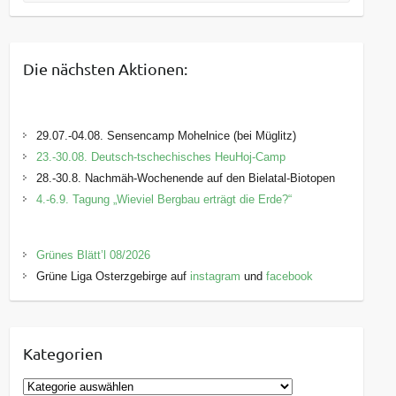
Die nächsten Aktionen:
29.07.-04.08. Sensencamp Mohelnice (bei Müglitz)
23.-30.08. Deutsch-tschechisches HeuHoj-Camp
28.-30.8. Nachmäh-Wochenende auf den Bielatal-Biotopen
4.-6.9. Tagung „Wieviel Bergbau erträgt die Erde?“
Grünes Blätt’l 08/2026
Grüne Liga Osterzgebirge auf
instagram
und
facebook
Kategorien
K