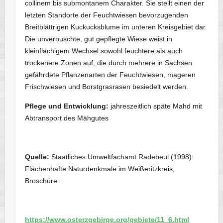
collinem bis submontanem Charakter. Sie stellt einen der
letzten Standorte der Feuchtwiesen bevorzugenden
Breitblättrigen Kuckucksblume im unteren Kreisgebiet dar.
Die unverbuschte, gut gepflegte Wiese weist in
kleinflächigem Wechsel sowohl feuchtere als auch
trockenere Zonen auf, die durch mehrere in Sachsen
gefährdete Pflanzenarten der Feuchtwiesen, mageren
Frischwiesen und Borstgrasrasen besiedelt werden.
Pflege und Entwicklung:
jahreszeitlich späte Mahd mit
Abtransport des Mähgutes
Quelle:
Staatliches Umweltfachamt Radebeul (1998):
Flächenhafte Naturdenkmale im Weißeritzkreis;
Broschüre
https://www.osterzgebirge.org/gebiete/11_6.html