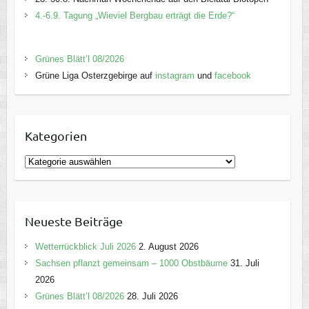
4.-6.9. Tagung „Wieviel Bergbau erträgt die Erde?“
Grünes Blätt’l 08/2026
Grüne Liga Osterzgebirge auf
instagram
und
facebook
Kategorien
K
a
t
e
Neueste Beiträge
g
o
Wetterrückblick Juli 2026
2. August 2026
r
Sachsen pflanzt gemeinsam – 1000 Obstbäume
31. Juli
i
2026
e
Grünes Blätt’l 08/2026
28. Juli 2026