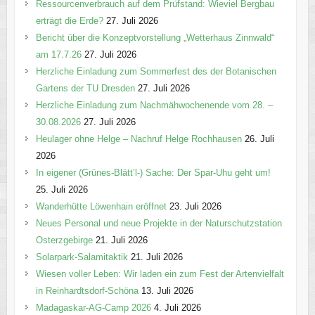
n
Ressourcenverbrauch auf dem Prüfstand: Wieviel Bergbau
erträgt die Erde?
27. Juli 2026
Bericht über die Konzeptvorstellung „Wetterhaus Zinnwald“
am 17.7.26
27. Juli 2026
Herzliche Einladung zum Sommerfest des der Botanischen
Gartens der TU Dresden
27. Juli 2026
Herzliche Einladung zum Nachmähwochenende vom 28. –
30.08.2026
27. Juli 2026
Heulager ohne Helge – Nachruf Helge Rochhausen
26. Juli
2026
In eigener (Grünes-Blätt’l-) Sache: Der Spar-Uhu geht um!
25. Juli 2026
Wanderhütte Löwenhain eröffnet
23. Juli 2026
Neues Personal und neue Projekte in der Naturschutzstation
Osterzgebirge
21. Juli 2026
Solarpark-Salamitaktik
21. Juli 2026
Wiesen voller Leben: Wir laden ein zum Fest der Artenvielfalt
in Reinhardtsdorf-Schöna
13. Juli 2026
Madagaskar-AG-Camp 2026
4. Juli 2026