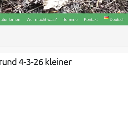
atur lernen
Wer macht was?
Termine
Kontakt
Deutsch
und 4-3-26 kleiner